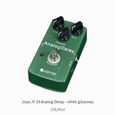
Joyo JF 33 Analog Delay – efekt gitarowy
218,00
zł