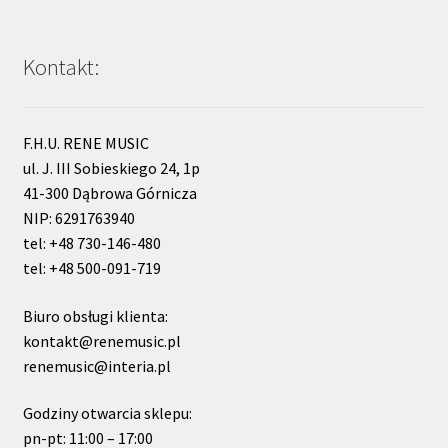
Kontakt:
F.H.U. RENE MUSIC
ul. J. III Sobieskiego 24, 1p
41-300 Dąbrowa Górnicza
NIP: 6291763940
tel: +48 730-146-480
tel: +48 500-091-719
Biuro obsługi klienta:
kontakt@renemusic.pl
renemusic@interia.pl
Godziny otwarcia sklepu:
pn-pt: 11:00 – 17:00