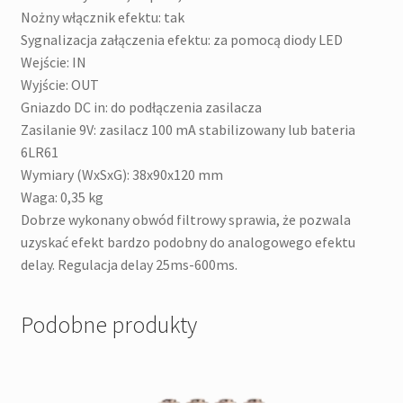
Nożny włącznik efektu: tak
Sygnalizacja załączenia efektu: za pomocą diody LED
Wejście: IN
Wyjście: OUT
Gniazdo DC in: do podłączenia zasilacza
Zasilanie 9V: zasilacz 100 mA stabilizowany lub bateria
6LR61
Wymiary (WxSxG): 38x90x120 mm
Waga: 0,35 kg
Dobrze wykonany obwód filtrowy sprawia, że pozwala
uzyskać efekt bardzo podobny do analogowego efektu
delay. Regulacja delay 25ms-600ms.
Podobne produkty