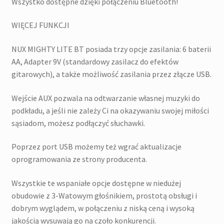
Wszystko dostępne dzięki połączeniu Bluetooth!
WIĘCEJ FUNKCJI
NUX MIGHTY LITE BT posiada trzy opcje zasilania: 6 baterii
AA, Adapter 9V (standardowy zasilacz do efektów
gitarowych), a także możliwość zasilania przez złącze USB.
Wejście AUX pozwala na odtwarzanie własnej muzyki do
podkładu, a jeśli nie zależy Ci na okazywaniu swojej miłości
sąsiadom, możesz podłączyć słuchawki.
Poprzez port USB możemy też wgrać aktualizacje
oprogramowania ze strony producenta.
Wszystkie te wspaniałe opcje dostępne w niedużej
obudowie z 3-Watowym głośnikiem, prostotą obsługi i
dobrym wyglądem, w połączeniu z niską ceną i wysoką
jakością wysuwają go na czoło konkurencji.