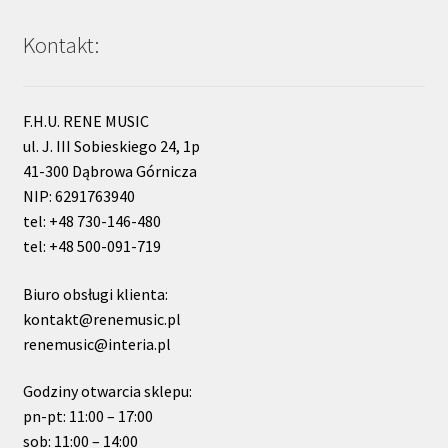
Kontakt:
F.H.U. RENE MUSIC
ul. J. III Sobieskiego 24, 1p
41-300 Dąbrowa Górnicza
NIP: 6291763940
tel: +48 730-146-480
tel: +48 500-091-719
Biuro obsługi klienta:
kontakt@renemusic.pl
renemusic@interia.pl
Godziny otwarcia sklepu:
pn-pt: 11:00 – 17:00
sob: 11:00 – 14:00