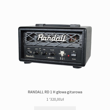
RANDALL RD 1 H głowa gitarowa
1 '320,00
zł