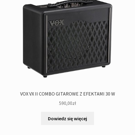
VOX VX II COMBO GITAROWE Z EFEKTAMI 30 W
590,00
zł
Dowiedz się więcej