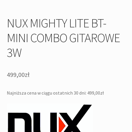
NUX MIGHTY LITE BT-
MINI COMBO GITAROWE
3W
499,00
zł
Najniższa cena w ciągu ostatnich 30 dni:
499,00
zł