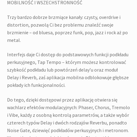
MOBILNOŚĆ I WSZECHSTRONNOŚĆ
Trzy bardzo dobrze brzmiące kanały: czysty, overdrive i
distortion, pozwolą Ci bez problemu znaleźć swoje
brzmienie – od bluesa, poprzez funk, pop, jazz i rock aż po
metal.
Interfejs daje Ci dostęp do podstawowych funkcji podkładu
perkusyjnego, Tap Tempo – którym możesz kontrolować
szybkość podkładu lub powtórzeń delay’u oraz moduł
Delay i Reverb, zaś aplikacja mobilna odblokowuje głębsze
pokłady ich funkcjonalności.
Do tego, dzięki dostępowi przez aplikację otwiera się
wachlarz efektów modulacyjnych: Phaser, Chorus, Tremolo
i Vibe, każdy z osobną kontrolą parametrów, a także wybór
czterech typów Delay i dwóch rodzajów Reverbu, ponadto
Noise Gate, dziewięć podkładów perkusyjnych i metronom.