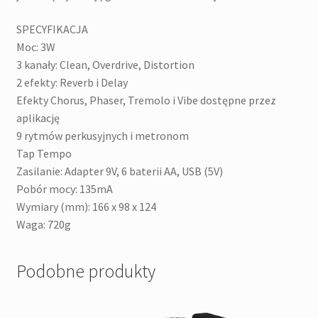
SPECYFIKACJA
Moc: 3W
3 kanały: Clean, Overdrive, Distortion
2 efekty: Reverb i Delay
Efekty Chorus, Phaser, Tremolo i Vibe dostępne przez
aplikację
9 rytmów perkusyjnych i metronom
Tap Tempo
Zasilanie: Adapter 9V, 6 baterii AA, USB (5V)
Pobór mocy: 135mA
Wymiary (mm): 166 x 98 x 124
Waga: 720g
Podobne produkty