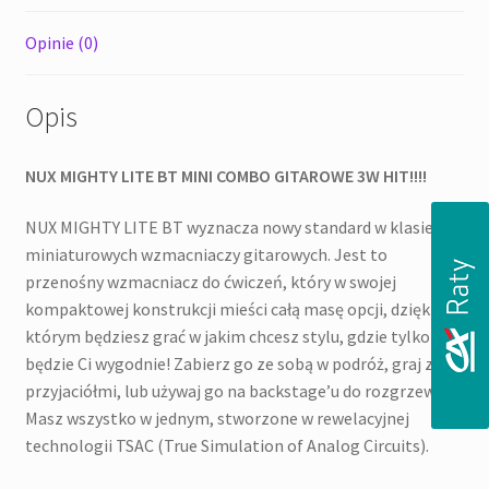
Opinie (0)
Opis
NUX MIGHTY LITE BT MINI COMBO GITAROWE 3W HIT!!!!
NUX MIGHTY LITE BT wyznacza nowy standard w klasie
miniaturowych wzmacniaczy gitarowych. Jest to
przenośny wzmacniacz do ćwiczeń, który w swojej
kompaktowej konstrukcji mieści całą masę opcji, dzięki
którym będziesz grać w jakim chcesz stylu, gdzie tylko
będzie Ci wygodnie! Zabierz go ze sobą w podróż, graj z
przyjaciółmi, lub używaj go na backstage’u do rozgrzewki.
Masz wszystko w jednym, stworzone w rewelacyjnej
technologii TSAC (True Simulation of Analog Circuits).