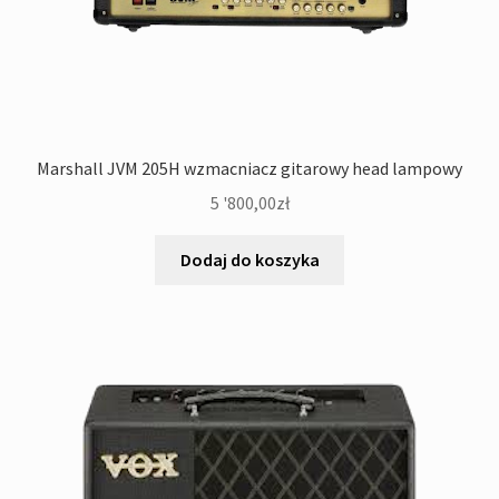
Marshall JVM 205H wzmacniacz gitarowy head lampowy
5 '800,00
zł
Dodaj do koszyka