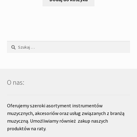
933,00zł.
880,00zł.
Szukaj:
O nas:
Oferujemy szeroki asortyment instrumentów
muzycznych, akcesoriów oraz usług związanych z branżą
muzyczną. Umożliwiamy również zakup naszych
produktów na raty.