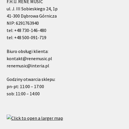
F.H.U. RENE MUSIC
ul. J. III Sobieskiego 24, 1p
41-300 Dąbrowa Górnicza
NIP: 6291763940
tel: +48 730-146-480
tel: +48 500-091-719
Biuro obsługi klienta:
kontakt@renemusic.pl
renemusic@interia.pl
Godziny otwarcia sklepu:
pn-pt: 11:00 – 17:00
sob: 11:00 – 14:00