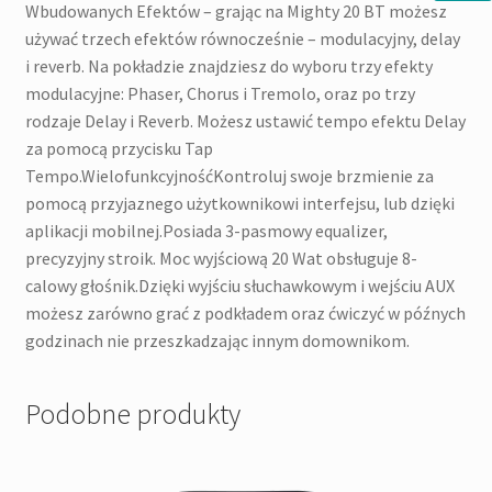
Wbudowanych Efektów – grając na Mighty 20 BT możesz
używać trzech efektów równocześnie – modulacyjny, delay
i reverb. Na pokładzie znajdziesz do wyboru trzy efekty
modulacyjne: Phaser, Chorus i Tremolo, oraz po trzy
rodzaje Delay i Reverb. Możesz ustawić tempo efektu Delay
za pomocą przycisku Tap
Tempo.WielofunkcyjnośćKontroluj swoje brzmienie za
pomocą przyjaznego użytkownikowi interfejsu, lub dzięki
aplikacji mobilnej.Posiada 3-pasmowy equalizer,
precyzyjny stroik. Moc wyjściową 20 Wat obsługuje 8-
calowy głośnik.Dzięki wyjściu słuchawkowym i wejściu AUX
możesz zarówno grać z podkładem oraz ćwiczyć w późnych
godzinach nie przeszkadzając innym domownikom.
Podobne produkty