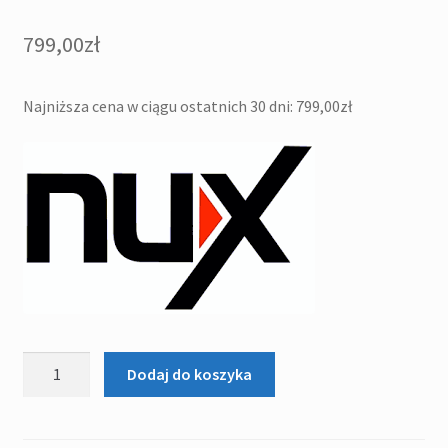
799,00
zł
Najniższa cena w ciągu ostatnich 30 dni:
799,00
zł
ilość
Dodaj do koszyka
NUX
MIGHTY
20BT