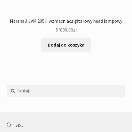
Marshall JVM 205H wzmacniacz gitarowy head lampowy
5 '800,00
zł
Dodaj do koszyka
Szukaj:
O nas: