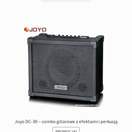
730,00zł.
640,00zł.
Joyo DC-30 – combo gitarowe z efektami i perkusją
PROMOCJA!