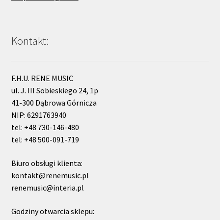
Kontakt:
F.H.U. RENE MUSIC
ul. J. III Sobieskiego 24, 1p
41-300 Dąbrowa Górnicza
NIP: 6291763940
tel: +48 730-146-480
tel: +48 500-091-719
Biuro obsługi klienta:
kontakt@renemusic.pl
renemusic@interia.pl
Godziny otwarcia sklepu: