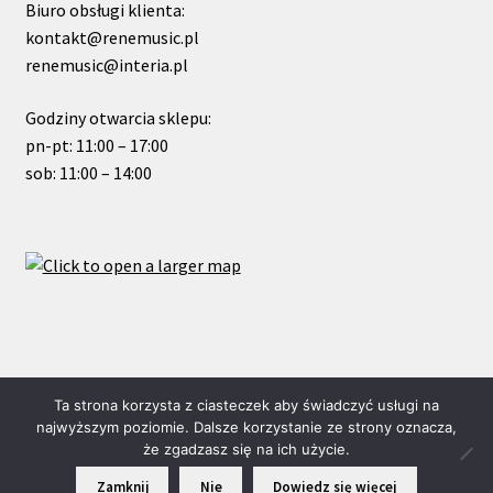
Biuro obsługi klienta:
kontakt@renemusic.pl
renemusic@interia.pl
Godziny otwarcia sklepu:
pn-pt: 11:00 – 17:00
sob: 11:00 – 14:00
© ReneMusic 2019 Powered by Michal Zalas
Ta strona korzysta z ciasteczek aby świadczyć usługi na
najwyższym poziomie. Dalsze korzystanie ze strony oznacza,
że zgadzasz się na ich użycie.
0
Zamknij
Nie
Dowiedz się więcej