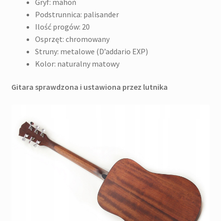
Gryf: mahoń
Podstrunnica: palisander
Ilość progów: 20
Osprzęt: chromowany
Struny: metalowe (D’addario EXP)
Kolor: naturalny matowy
Gitara sprawdzona i ustawiona przez lutnika