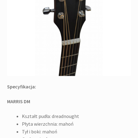
Specyfikacja:
MARRIS DM
Kształt pudła: dreadnought
Płyta wierzchnia: mahoń
Tył i boki: mahoń