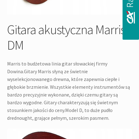
Gitara akustyczna Marris
DM
Marris to budżetowa linia gitar słowackiej firmy
Dowina.Gitary Marris słyną ze świetnie
wyselekcjonowanego drewna, które zapewnia ciepłe i
głębokie brzmienie. Wszystkie elementy instrumentów są
bardzo precyzyjnie wykonane, dzięki czemu gitary są
bardzo wygodne. Gitary charakteryzują się świetnym
stosunkiem jakości do ceny.Model D, to duże pudło
drednought, grające pełnym, szerokim pasmem.