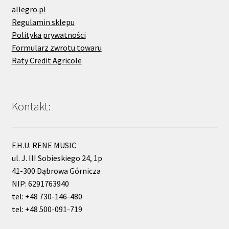
allegro.pl
Regulamin sklepu
Polityka prywatności
Formularz zwrotu towaru
Raty Credit Agricole
Kontakt:
F.H.U. RENE MUSIC
ul. J. III Sobieskiego 24, 1p
41-300 Dąbrowa Górnicza
NIP: 6291763940
tel: +48 730-146-480
tel: +48 500-091-719