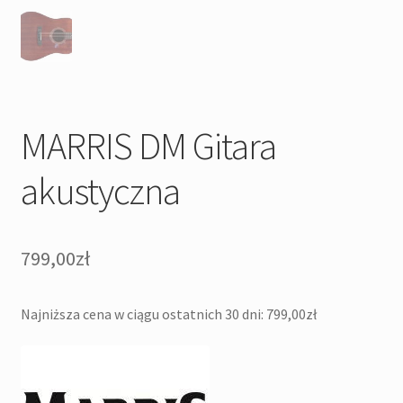
MARRIS DM Gitara
akustyczna
799,00
zł
Najniższa cena w ciągu ostatnich 30 dni:
799,00
zł