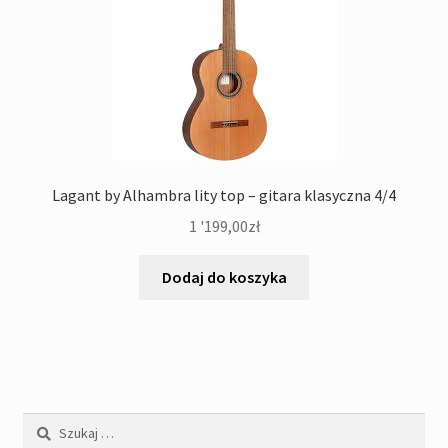
Lagant by Alhambra lity top – gitara klasyczna 4/4
1 '199,00
zł
Dodaj do koszyka
Szukaj: