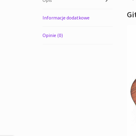
Opis
Gi
Informacje dodatkowe
Opinie (0)