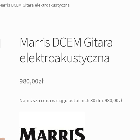
Marris DCEM Gitara elektroakustyczna
Marris DCEM Gitara
elektroakustyczna
980,00
zł
Najniższa cena w ciągu ostatnich 30 dni:
980,00
zł