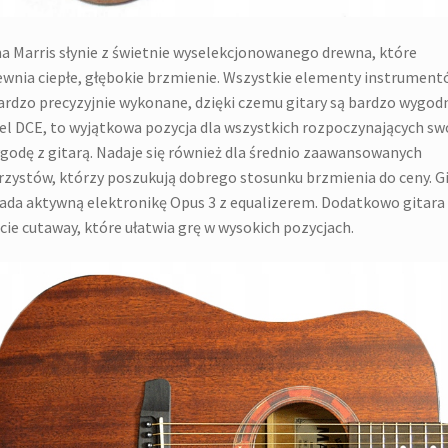
a Marris słynie z świetnie wyselekcjonowanego drewna, które
wnia ciepłe, głębokie brzmienie. Wszystkie elementy instrumen
ardzo precyzyjnie wykonane, dzięki czemu gitary są bardzo wygod
l DCE, to wyjątkowa pozycja dla wszystkich rozpoczynających sw
godę z gitarą. Nadaje się również dla średnio zaawansowanych
rzystów, którzy poszukują dobrego stosunku brzmienia do ceny. G
ada aktywną elektronikę Opus 3 z equalizerem. Dodatkowo gitara
cie cutaway, które ułatwia grę w wysokich pozycjach.