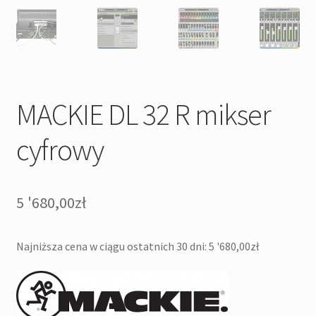
MACKIE DL 32 R mikser
cyfrowy
5 '680,00
zł
Najniższa cena w ciągu ostatnich 30 dni:
5 '680,00
zł