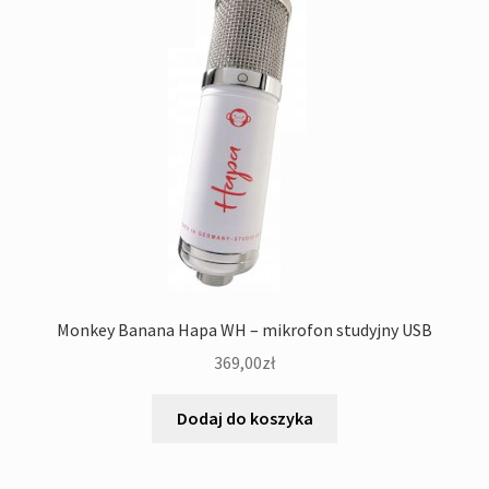
Monkey Banana Hapa WH – mikrofon studyjny USB
369,00
zł
Dodaj do koszyka