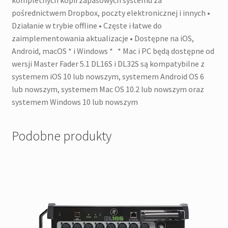
kompletnych kopii zapasowych systemu za
pośrednictwem Dropbox, poczty elektronicznej i innych •
Działanie w trybie offline • Częste i łatwe do
zaimplementowania aktualizacje • Dostępne na iOS,
Android, macOS * i Windows * * Mac i PC będą dostępne od
wersji Master Fader 5.1 DL16S i DL32S są kompatybilne z
systemem iOS 10 lub nowszym, systemem Android OS 6
lub nowszym, systemem Mac OS 10.2 lub nowszym oraz
systemem Windows 10 lub nowszym
Podobne produkty