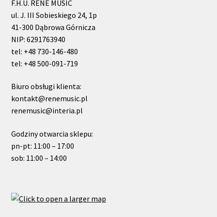
F.H.U. RENE MUSIC
ul. J. III Sobieskiego 24, 1p
41-300 Dąbrowa Górnicza
NIP: 6291763940
tel: +48 730-146-480
tel: +48 500-091-719
Biuro obsługi klienta:
kontakt@renemusic.pl
renemusic@interia.pl
Godziny otwarcia sklepu:
pn-pt: 11:00 – 17:00
sob: 11:00 – 14:00