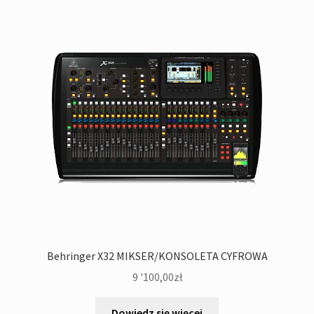
Behringer X32 MIKSER/KONSOLETA CYFROWA
9 '100,00
zł
Dowiedz się więcej