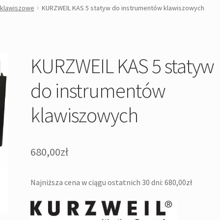
 klawiszowe
KURZWEIL KAS 5 statyw do instrumentów klawiszowych
KURZWEIL KAS 5 statyw
do instrumentów
klawiszowych
680,00
zł
Najniższa cena w ciągu ostatnich 30 dni:
680,00
zł