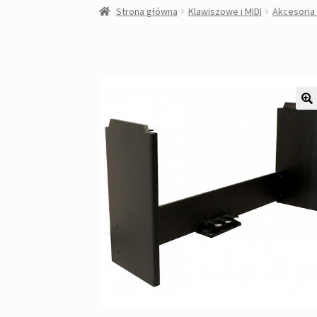
Strona główna
Klawiszowe i MIDI
Akcesoria