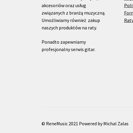
akcesoriów oraz usług
Poli
związanych z branżą muzyczną.
For
Umożliwiamy również zakup
Raty
naszych produktów na raty.
Ponadto zapewniamy
profesjonalny serwis gitar.
© ReneMusic 2021 Powered by Michal Zalas