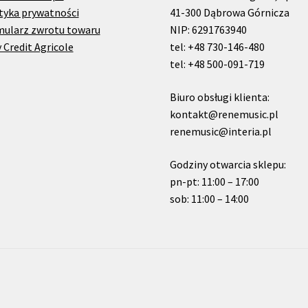
tyka prywatności
41-300 Dąbrowa Górnicza
mularz zwrotu towaru
NIP: 6291763940
 Credit Agricole
tel: +48 730-146-480
tel: +48 500-091-719
Biuro obsługi klienta:
kontakt@renemusic.pl
renemusic@interia.pl
Godziny otwarcia sklepu:
pn-pt: 11:00 – 17:00
sob: 11:00 – 14:00