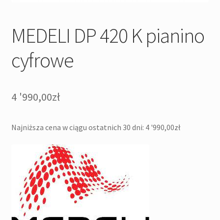
MEDELI DP 420 K pianino
cyfrowe
4 '990,00
zł
Najniższa cena w ciągu ostatnich 30 dni:
4 '990,00
zł