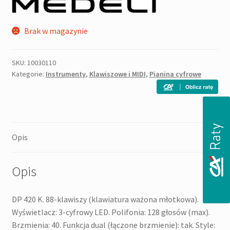
Brak w magazynie
SKU:
10030110
Kategorie:
Instrumenty
,
Klawiszowe i MIDI
,
Pianina cyfrowe
Opis
Opis
DP 420 K. 88-klawiszy (klawiatura ważona młotkowa).
Wyświetlacz: 3-cyfrowy LED. Polifonia: 128 głosów (max).
Brzmienia: 40. Funkcja dual (łączone brzmienie): tak. Style: