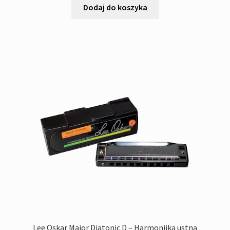
Dodaj do koszyka
Lee Oskar Major Diatonic D – Harmonijka ustna