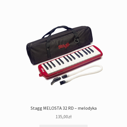
Stagg MELOSTA 32 RD – melodyka
135,00
zł