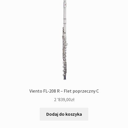
Viento FL-208 R – Flet poprzeczny C
2 '839,00
zł
Dodaj do koszyka