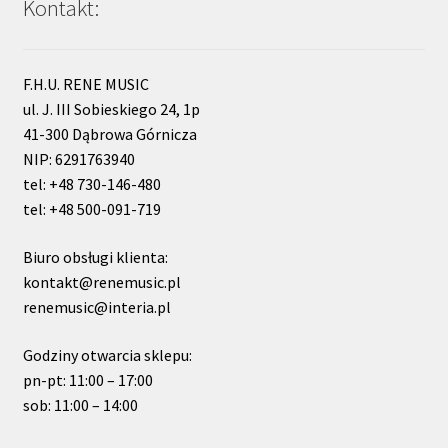
Kontakt:
F.H.U. RENE MUSIC
ul. J. III Sobieskiego 24, 1p
41-300 Dąbrowa Górnicza
NIP: 6291763940
tel: +48 730-146-480
tel: +48 500-091-719
Biuro obsługi klienta:
kontakt@renemusic.pl
renemusic@interia.pl
Godziny otwarcia sklepu:
pn-pt: 11:00 – 17:00
sob: 11:00 – 14:00