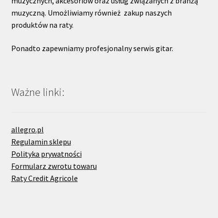
muzycznych, akcesoriów oraz usług związanych z branżą
muzyczną. Umożliwiamy również zakup naszych
produktów na raty.
Ponadto zapewniamy profesjonalny serwis gitar.
Ważne linki:
allegro.pl
Regulamin sklepu
Polityka prywatności
Formularz zwrotu towaru
Raty Credit Agricole