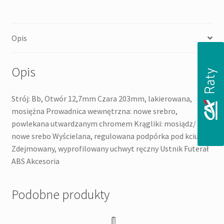
PUZON
Opis
Opis
Strój: Bb, Otwór 12,7mm Czara 203mm, lakierowana,
mosiężna Prowadnica wewnętrzna: nowe srebro,
powlekana utwardzanym chromem Krągliki: mosiądz/
nowe srebo Wyścielana, regulowana podpórka pod kciuk
Zdejmowany, wyprofilowany uchwyt ręczny Ustnik Futerał
ABS Akcesoria
Podobne produkty