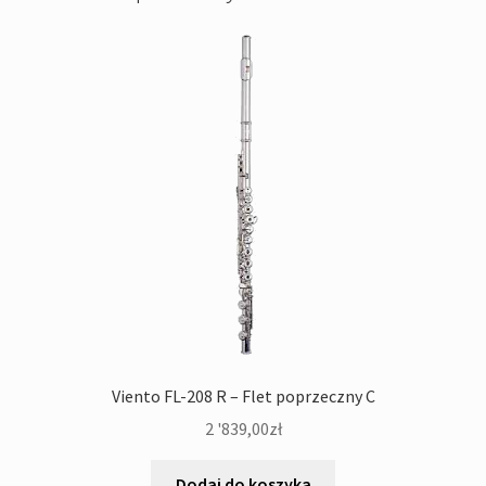
Viento FL-208 R – Flet poprzeczny C
2 '839,00
zł
Dodaj do koszyka