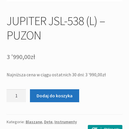
JUPITER JSL-538 (L) –
PUZON
3 '990,00
zł
Najniższa cena w ciągu ostatnich 30 dni:
3 '990,00
zł
ilość
Dodaj do koszyka
JUPITER
JSL-
538
(L)
Kategorie:
Blaszane
,
Dęte
,
Instrumenty
-