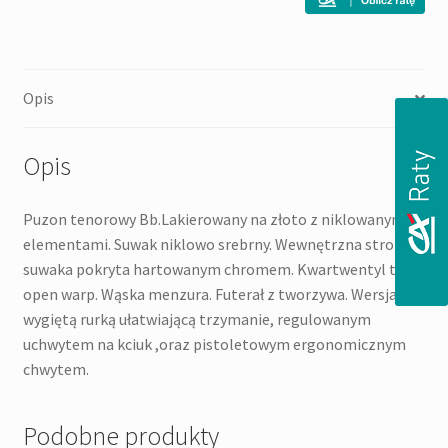
PUZON
Opis
Opis
Puzon tenorowy Bb.Lakierowany na złoto z niklowanymi
elementami. Suwak niklowo srebrny. Wewnętrzna strona
suwaka pokryta hartowanym chromem. Kwartwentyl typu
open warp. Wąska menzura. Futerał z tworzywa. Wersja z
wygiętą rurką ułatwiającą trzymanie, regulowanym
uchwytem na kciuk ,oraz pistoletowym ergonomicznym
chwytem.
Podobne produkty