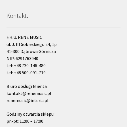
Kontakt:
F.H.U. RENE MUSIC
ul. J. III Sobieskiego 24, 1p
41-300 Dąbrowa Górnicza
NIP: 6291763940
tel: +48 730-146-480
tel: +48 500-091-719
Biuro obsługi klienta:
kontakt@renemusic.pl
renemusic@interia.pl
Godziny otwarcia sklepu:
pn-pt: 11:00 – 17:00