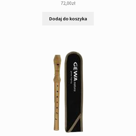
72,00
zł
Dodaj do koszyka