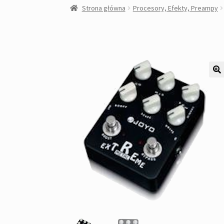
Strona główna
Procesory, Efekty, Preampy