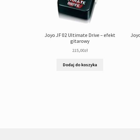
Joyo JF 02 Ultimate Drive – efekt
Joyo
gitarowy
215,00
zł
Dodaj do koszyka