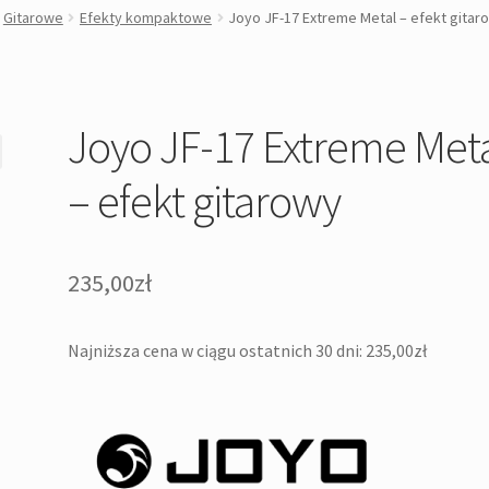
Gitarowe
Efekty kompaktowe
Joyo JF-17 Extreme Metal – efekt gitar
Joyo JF-17 Extreme Met
– efekt gitarowy
235,00
zł
Najniższa cena w ciągu ostatnich 30 dni:
235,00
zł