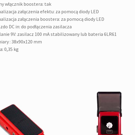
y włącznik boostera: tak
alizacja załączenia efektu: za pomocą diody LED
alizacja załączenia boostera: za pomocą diody LED
zdo DC in: do podłączenia zasilacza
lanie 9V: zasilacz 100 mA stabilizowany lub bateria 6LR61
iary : 38x90x120 mm
: 0,35 kg