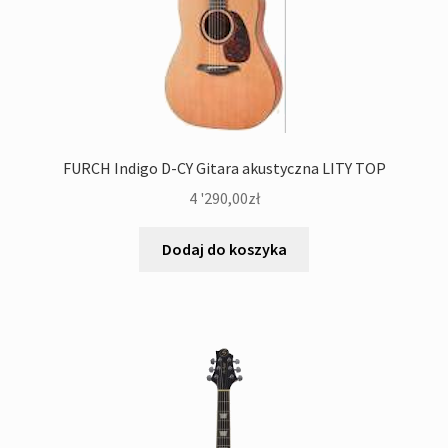
FURCH Indigo D-CY Gitara akustyczna LITY TOP
4 '290,00
zł
Dodaj do koszyka