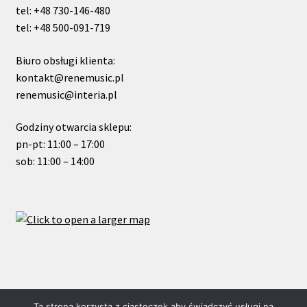
tel: +48 730-146-480
tel: +48 500-091-719
Biuro obsługi klienta:
kontakt@renemusic.pl
renemusic@interia.pl
Godziny otwarcia sklepu:
pn-pt: 11:00 – 17:00
sob: 11:00 – 14:00
© ReneMusic 2021 Powered by Michal Zalas
Ta strona korzysta z ciasteczek aby świadczyć usługi na