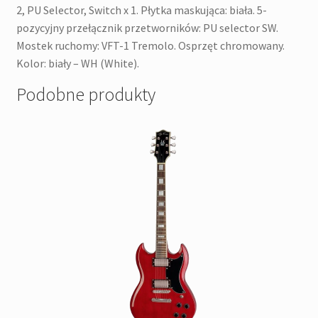
2, PU Selector, Switch x 1. Płytka maskująca: biała. 5-
pozycyjny przełącznik przetworników: PU selector SW.
Mostek ruchomy: VFT-1 Tremolo. Osprzęt chromowany.
Kolor: biały – WH (White).
Podobne produkty