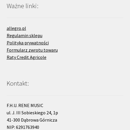
Ważne linki:
allegro.pl
Regulamin sklepu
Polityka prywatności
Formularz zwrotu towaru
Raty Credit Agricole
Kontakt:
F.H.U. RENE MUSIC
ul. J. III Sobieskiego 24, 1p
41-300 Dąbrowa Górnicza
NIP: 6291763940