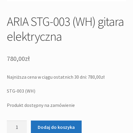
ARIA STG-003 (WH) gitara
elektryczna
780,00
zł
Najniższa cena w ciągu ostatnich 30 dni:
780,00
zł
STG-003 (WH)
Produkt dostępny na zamówienie
ilość
Dodaj do koszyka
ARIA