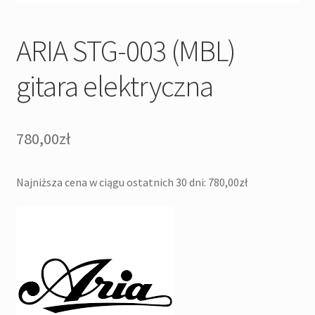
ARIA STG-003 (MBL)
gitara elektryczna
780,00
zł
Najniższa cena w ciągu ostatnich 30 dni:
780,00
zł