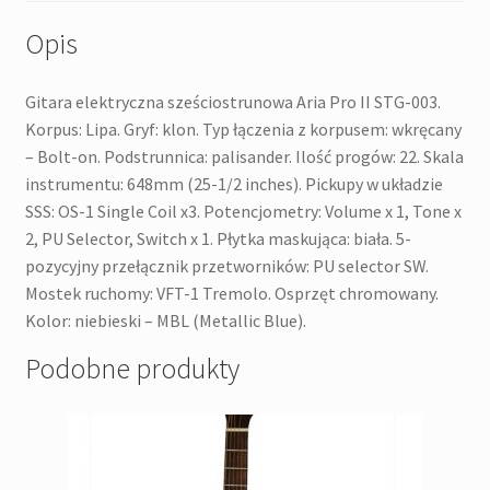
Opis
Gitara elektryczna sześciostrunowa Aria Pro II STG-003.
Korpus: Lipa. Gryf: klon. Typ łączenia z korpusem: wkręcany
– Bolt-on. Podstrunnica: palisander. Ilość progów: 22. Skala
instrumentu: 648mm (25-1/2 inches). Pickupy w układzie
SSS: OS-1 Single Coil x3. Potencjometry: Volume x 1, Tone x
2, PU Selector, Switch x 1. Płytka maskująca: biała. 5-
pozycyjny przełącznik przetworników: PU selector SW.
Mostek ruchomy: VFT-1 Tremolo. Osprzęt chromowany.
Kolor: niebieski – MBL (Metallic Blue).
Podobne produkty