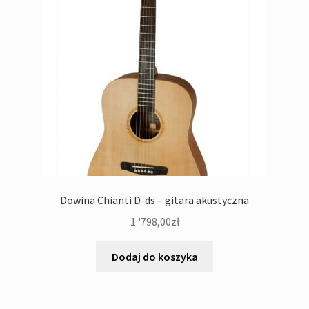
Dowina Chianti D-ds – gitara akustyczna
1 '798,00
zł
Dodaj do koszyka