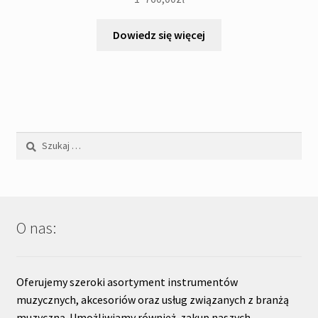
Dowiedz się więcej
Szukaj:
O nas:
Oferujemy szeroki asortyment instrumentów
muzycznych, akcesoriów oraz usług związanych z branżą
muzyczną. Umożliwiamy również zakup naszych