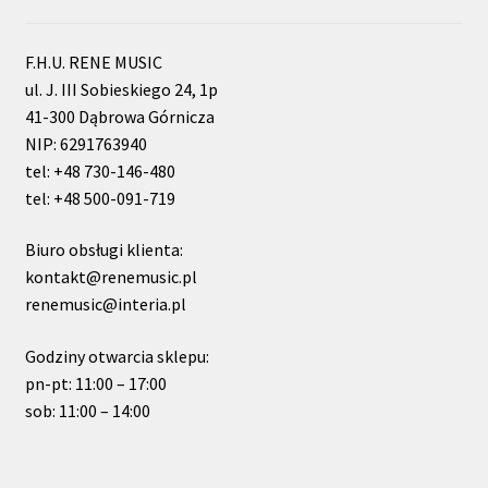
F.H.U. RENE MUSIC
ul. J. III Sobieskiego 24, 1p
41-300 Dąbrowa Górnicza
NIP: 6291763940
tel: +48 730-146-480
tel: +48 500-091-719
Biuro obsługi klienta:
kontakt@renemusic.pl
renemusic@interia.pl
Godziny otwarcia sklepu:
pn-pt: 11:00 – 17:00
sob: 11:00 – 14:00