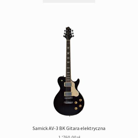
Samick AV-3 BK Gitara elektryczna
1 '760,00
zł