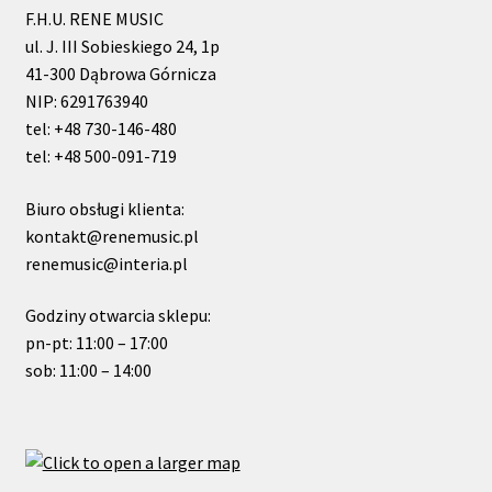
F.H.U. RENE MUSIC
ul. J. III Sobieskiego 24, 1p
41-300 Dąbrowa Górnicza
NIP: 6291763940
tel: +48 730-146-480
tel: +48 500-091-719
Biuro obsługi klienta:
kontakt@renemusic.pl
renemusic@interia.pl
Godziny otwarcia sklepu:
pn-pt: 11:00 – 17:00
sob: 11:00 – 14:00