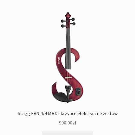
Stagg EVN 4/4 MRD skrzypce elektryczne zestaw
990,00
zł