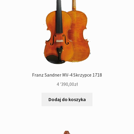
Franz Sandner MV-4 Skrzypce 1718
4 '390,00
zł
Dodaj do koszyka