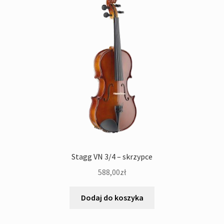
Stagg VN 3/4 – skrzypce
588,00
zł
Dodaj do koszyka