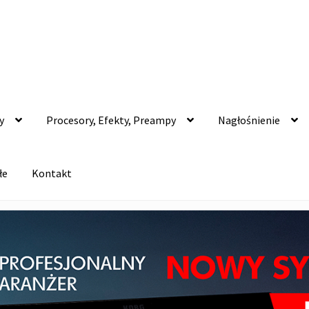
y
Procesory, Efekty, Preampy
Nagłośnienie
łe
Kontakt