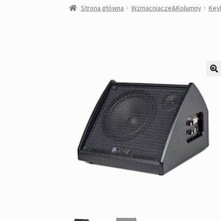
Strona główna
Wzmacniacze&Kolumny
Key