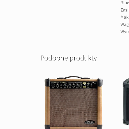
Blue
Zasi
Maks
Waga
Wymi
Podobne produkty