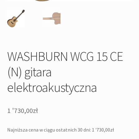
WASHBURN WCG 15 CE
(N) gitara
elektroakustyczna
1 '730,00
zł
Najniższa cena w ciągu ostatnich 30 dni:
1 '730,00
zł