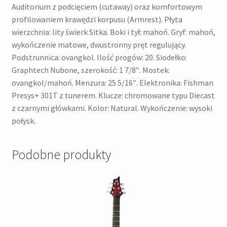
Auditorium z podcięciem (cutaway) oraz komfortowym
profilowaniem krawędzi korpusu (Armrest). Płyta
wierzchnia: lity świerk Sitka. Boki i tył: mahoń. Gryf: mahoń,
wykończenie matowe, dwustronny pręt regulujący.
Podstrunnica: ovangkol. Ilość progów: 20. Siodełko:
Graphtech Nubone, szerokość: 1 7/8″. Mostek:
ovangkol/mahoń. Menzura: 25 5/16″. Elektronika: Fishman
Presys+ 301T z tunerem. Klucze: chromowane typu Diecast
z czarnymi główkami. Kolor: Natural. Wykończenie: wysoki
połysk.
Podobne produkty