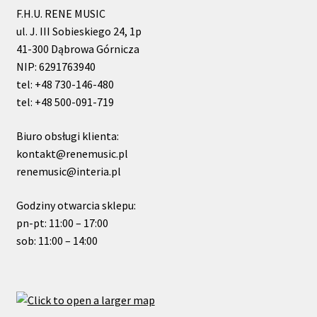
F.H.U. RENE MUSIC
ul. J. III Sobieskiego 24, 1p
41-300 Dąbrowa Górnicza
NIP: 6291763940
tel: +48 730-146-480
tel: +48 500-091-719
Biuro obsługi klienta:
kontakt@renemusic.pl
renemusic@interia.pl
Godziny otwarcia sklepu:
pn-pt: 11:00 – 17:00
sob: 11:00 – 14:00