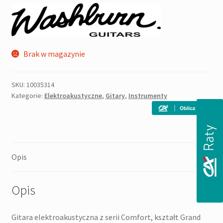
Brak w magazynie
SKU:
10035314
Kategorie:
Elektroakustyczne
,
Gitary
,
Instrumenty
Opis
Opis
Gitara elektroakustyczna z serii Comfort, kształt Grand