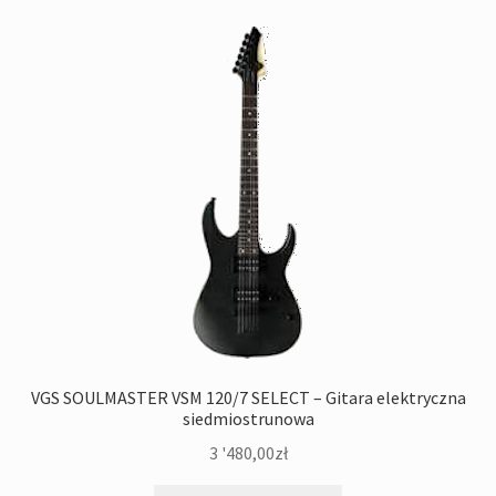
VGS SOULMASTER VSM 120/7 SELECT – Gitara elektryczna
siedmiostrunowa
3 '480,00
zł