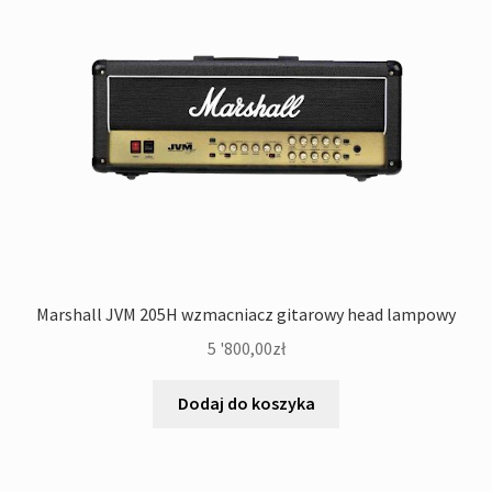
Marshall JVM 205H wzmacniacz gitarowy head lampowy
5 '800,00
zł
Dodaj do koszyka