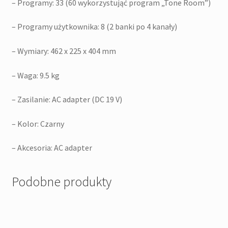
– Programy: 33 (60 wykorzystująć program „Tone Room”)
– Programy użytkownika: 8 (2 banki po 4 kanały)
– Wymiary: 462 x 225 x 404 mm
– Waga: 9.5 kg
– Zasilanie: AC adapter (DC 19 V)
– Kolor: Czarny
– Akcesoria: AC adapter
Podobne produkty