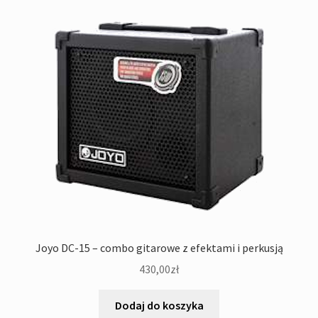
Joyo DC-15 – combo gitarowe z efektami i perkusją
430,00
zł
Dodaj do koszyka