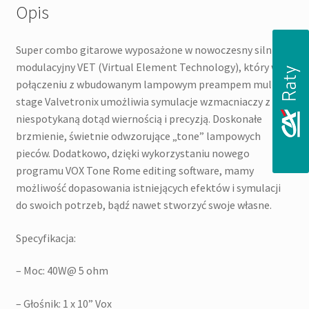
Opis
Super combo gitarowe wyposażone w nowoczesny silnik
modulacyjny VET (Virtual Element Technology), który w
połączeniu z wbudowanym lampowym preampem multi-
stage Valvetronix umożliwia symulacje wzmacniaczy z
niespotykaną dotąd wiernością i precyzją. Doskonałe
brzmienie, świetnie odwzorujące „tone” lampowych
pieców. Dodatkowo, dzięki wykorzystaniu nowego
programu VOX Tone Rome editing software, mamy
możliwość dopasowania istniejących efektów i symulacji
do swoich potrzeb, bądź nawet stworzyć swoje własne.
Specyfikacja:
– Moc: 40W@ 5 ohm
– Głośnik: 1 x 10” Vox