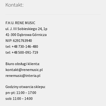
Kontakt:
F.H.U. RENE MUSIC
ul. J. III Sobieskiego 24, 1p
41-300 Dąbrowa Górnicza
NIP: 6291763940
tel: +48 730-146-480
tel: +48 500-091-719
Biuro obsługi klienta:
kontakt@renemusic.pl
renemusic@interia.pl
Godziny otwarcia sklepu:
pn-pt: 11:00 – 17:00
sob: 11:00 – 14:00