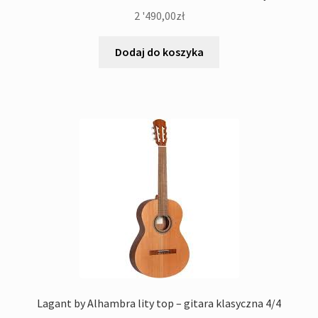
2 '490,00
zł
Dodaj do koszyka
Lagant by Alhambra lity top – gitara klasyczna 4/4