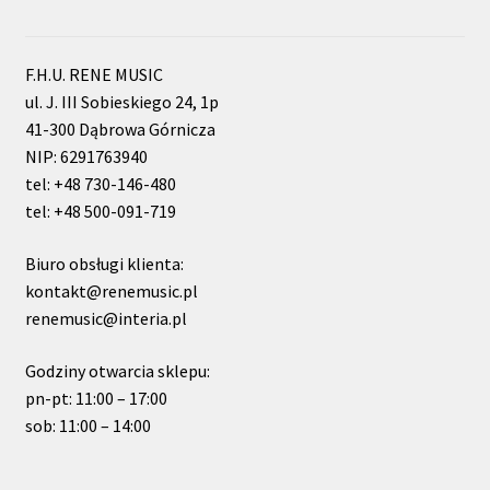
F.H.U. RENE MUSIC
ul. J. III Sobieskiego 24, 1p
41-300 Dąbrowa Górnicza
NIP: 6291763940
tel: +48 730-146-480
tel: +48 500-091-719
Biuro obsługi klienta:
kontakt@renemusic.pl
renemusic@interia.pl
Godziny otwarcia sklepu:
pn-pt: 11:00 – 17:00
sob: 11:00 – 14:00