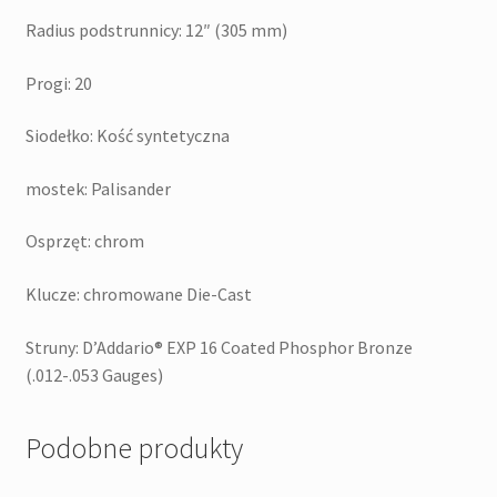
Radius podstrunnicy: 12″ (305 mm)
Progi: 20
Siodełko: Kość syntetyczna
mostek: Palisander
Osprzęt: chrom
Klucze: chromowane Die-Cast
Struny: D’Addario® EXP 16 Coated Phosphor Bronze
(.012-.053 Gauges)
Podobne produkty