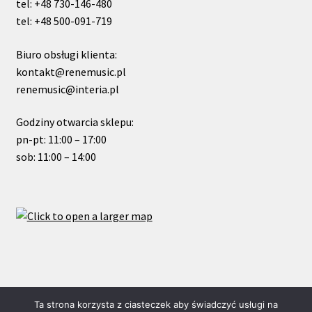
tel: +48 730-146-480
tel: +48 500-091-719
Biuro obsługi klienta:
kontakt@renemusic.pl
renemusic@interia.pl
Godziny otwarcia sklepu:
pn-pt: 11:00 – 17:00
sob: 11:00 – 14:00
© ReneMusic 2022 Powered by Michal Zalas
Ta strona korzysta z ciasteczek aby świadczyć usługi na