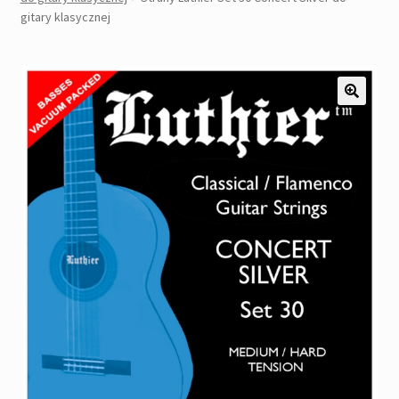
Pozostałe
gitary klasycznej
Kontakt