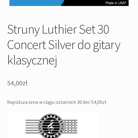
Struny Luthier Set 30
Concert Silver do gitary
klasycznej
54,00
zł
Najniższa cena w ciągu ostatnich 30 dni:
54,00
zł