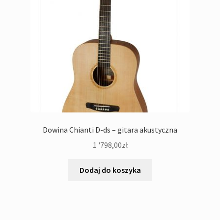
Dowina Chianti D-ds – gitara akustyczna
1 '798,00
zł
Dodaj do koszyka