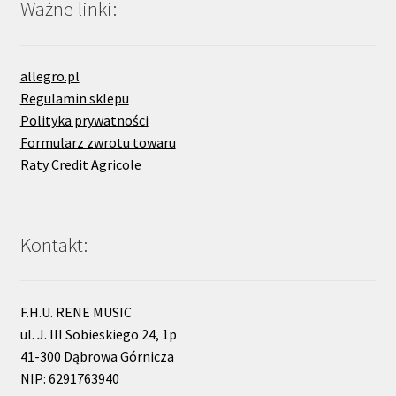
Ważne linki:
allegro.pl
Regulamin sklepu
Polityka prywatności
Formularz zwrotu towaru
Raty Credit Agricole
Kontakt:
F.H.U. RENE MUSIC
ul. J. III Sobieskiego 24, 1p
41-300 Dąbrowa Górnicza
NIP: 6291763940