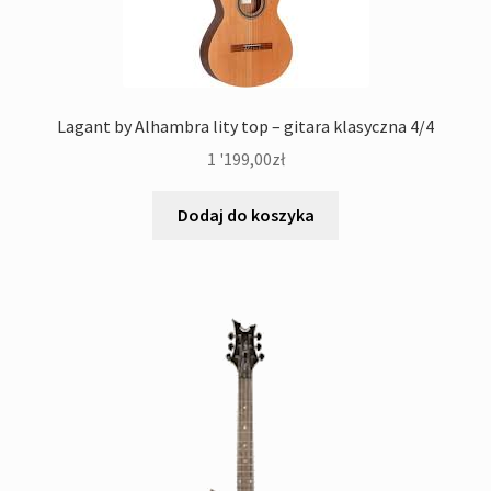
Lagant by Alhambra lity top – gitara klasyczna 4/4
1 '199,00
zł
Dodaj do koszyka