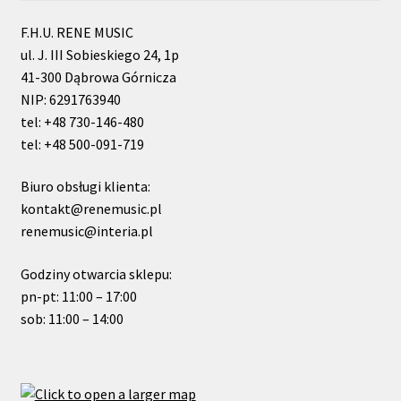
F.H.U. RENE MUSIC
ul. J. III Sobieskiego 24, 1p
41-300 Dąbrowa Górnicza
NIP: 6291763940
tel: +48 730-146-480
tel: +48 500-091-719
Biuro obsługi klienta:
kontakt@renemusic.pl
renemusic@interia.pl
Godziny otwarcia sklepu:
pn-pt: 11:00 – 17:00
sob: 11:00 – 14:00