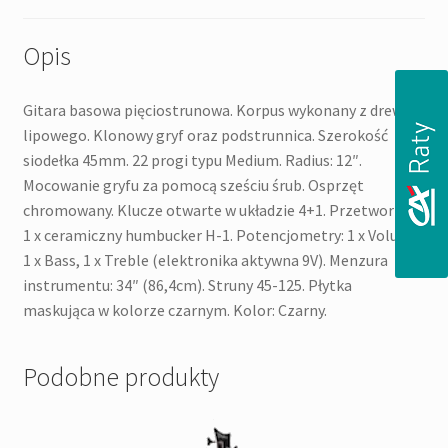
Opis
Gitara basowa pięciostrunowa. Korpus wykonany z drewna
lipowego. Klonowy gryf oraz podstrunnica. Szerokość
siodełka 45mm. 22 progi typu Medium. Radius: 12″.
Mocowanie gryfu za pomocą sześciu śrub. Osprzęt
chromowany. Klucze otwarte w układzie 4+1. Przetwornik:
1 x ceramiczny humbucker H-1. Potencjometry: 1 x Volume,
1 x Bass, 1 x Treble (elektronika aktywna 9V). Menzura
instrumentu: 34″ (86,4cm). Struny 45-125. Płytka
maskująca w kolorze czarnym. Kolor: Czarny.
Podobne produkty