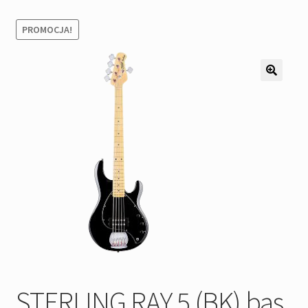
Pozostałe
PROMOCJA!
Kontakt
STERLING RAY 5 (BK) bas