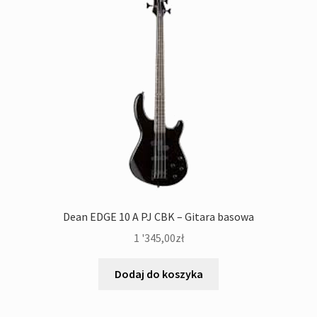
Dean EDGE 10 A PJ CBK – Gitara basowa
1 '345,00
zł
Dodaj do koszyka