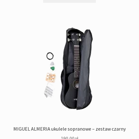
MIGUEL ALMERIA ukulele sopranowe – zestaw czarny
190,00
zł