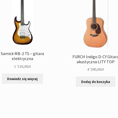
Samick MB-2 TS – gitara
FURCH Indigo D-CY Gitar
elektryczna
akustyczna LITY TOP
1 '130,00
zł
4 '290,00
zł
Dowiedz się więcej
Dodaj do koszyka