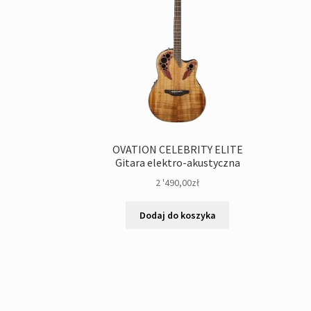
OVATION CELEBRITY ELITE
Gitara elektro-akustyczna
2 '490,00
zł
Dodaj do koszyka