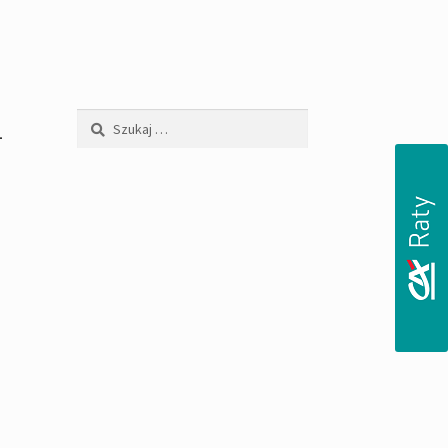
-
Szukaj: