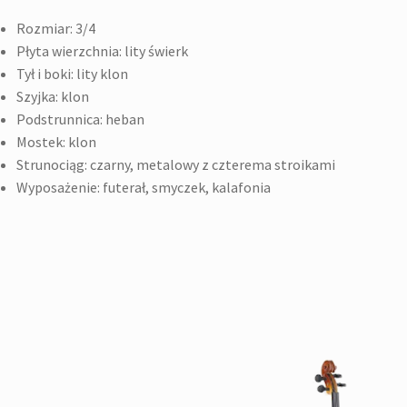
Rozmiar: 3/4
Płyta wierzchnia: lity świerk
Tył i boki: lity klon
Szyjka: klon
Podstrunnica: heban
Mostek: klon
Strunociąg: czarny, metalowy z czterema stroikami
Wyposażenie: futerał, smyczek, kalafonia