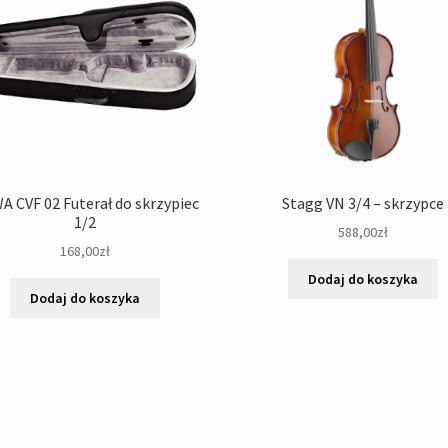
A CVF 02 Futerał do skrzypiec
Stagg VN 3/4 – skrzypce
1/2
588,00
zł
168,00
zł
Dodaj do koszyka
Dodaj do koszyka