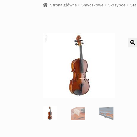
Strona główna
Smyczkowe
Skrzypce
Sta