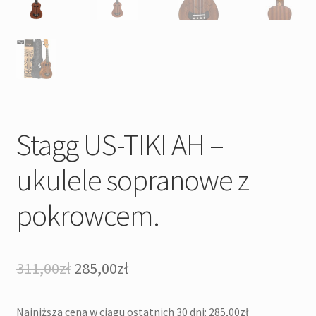
Stagg US-TIKI AH –
ukulele sopranowe z
pokrowcem.
Pierwotna
Aktualna
311,00
zł
285,00
zł
cena
cena
Najniższa cena w ciągu ostatnich 30 dni:
285,00
zł