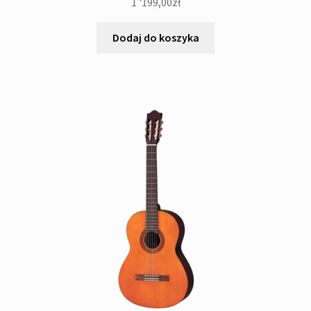
1 '199,00
zł
Dodaj do koszyka