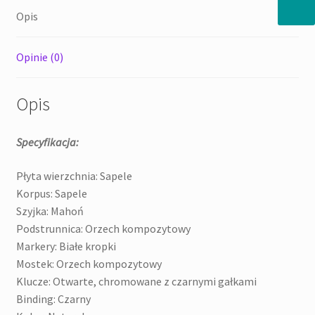
Opis
pokrowcem.
Opinie (0)
Opis
Specyfikacja:
Płyta wierzchnia: Sapele
Korpus: Sapele
Szyjka: Mahoń
Podstrunnica: Orzech kompozytowy
Markery: Białe kropki
Mostek: Orzech kompozytowy
Klucze: Otwarte, chromowane z czarnymi gałkami
Binding: Czarny