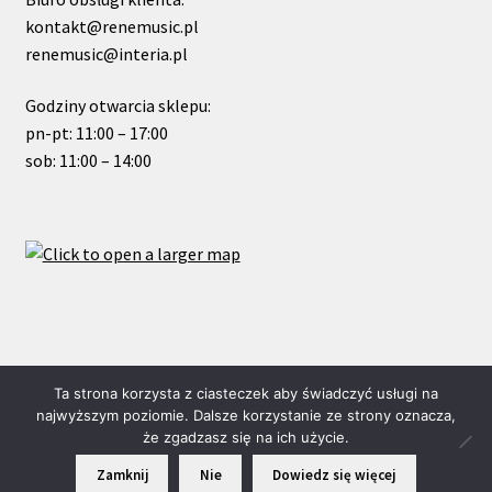
kontakt@renemusic.pl
renemusic@interia.pl
Godziny otwarcia sklepu:
pn-pt: 11:00 – 17:00
sob: 11:00 – 14:00
© ReneMusic 2020 Powered by Michal Zalas
Ta strona korzysta z ciasteczek aby świadczyć usługi na
najwyższym poziomie. Dalsze korzystanie ze strony oznacza,
że zgadzasz się na ich użycie.
0
Zamknij
Nie
Dowiedz się więcej