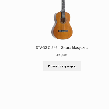
STAGG C-546 – Gitara klasyczna
498,00
zł
Dowiedz się więcej