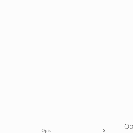
Op
Opis