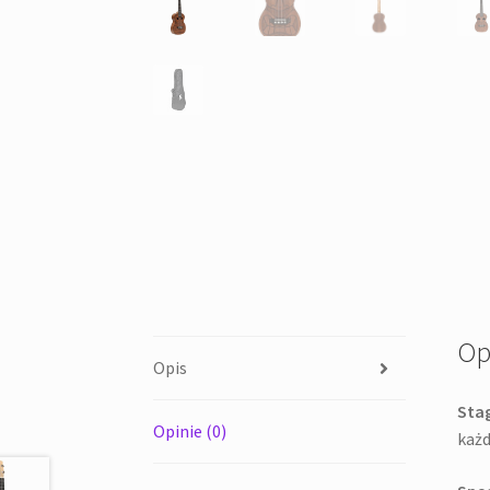
Op
Opis
Sta
Opinie (0)
ka