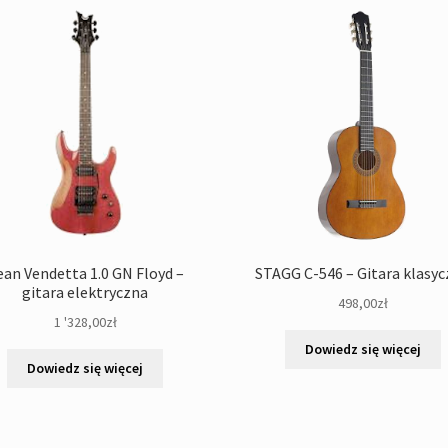
ean Vendetta 1.0 GN Floyd –
STAGG C-546 – Gitara klasy
gitara elektryczna
498,00
zł
1 '328,00
zł
Dowiedz się więcej
Dowiedz się więcej