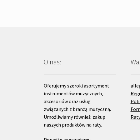
O nas:
Waż
Oferujemy szeroki asortyment
alle
instrumentów muzycznych,
Reg
akcesoriów oraz usług
Poli
związanych z branżą muzyczną.
For
Umożliwiamy również zakup
Raty
naszych produktów na raty.
Ponadto zapewniamy