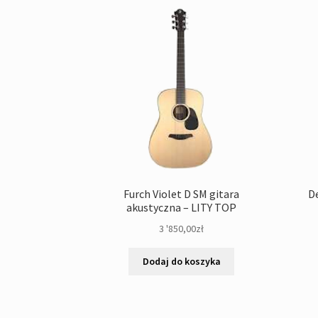
Furch Violet D SM gitara
D
akustyczna – LITY TOP
3 '850,00
zł
Dodaj do koszyka