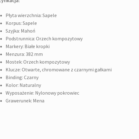
yfikacja:
Płyta wierzchnia: Sapele
Korpus: Sapele
Szyjka: Mahoń
Podstrunnica: Orzech kompozytowy
Markery: Białe kropki
Menzura: 382 mm
Mostek: Orzech kompozytowy
Klucze: Otwarte, chromowane z czarnymi gałkami
Binding: Czarny
Kolor: Naturalny
Wyposażenie: Nylonowy pokrowiec
Grawerunek: Mena