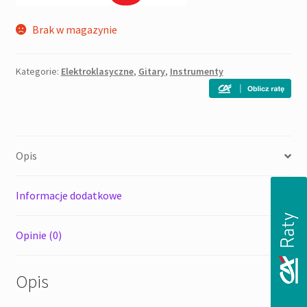
Brak w magazynie
Kategorie:
Elektroklasyczne
,
Gitary
,
Instrumenty
Opis
Informacje dodatkowe
Opinie (0)
Opis