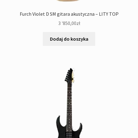
Furch Violet D SM gitara akustyczna – LITY TOP
3 '850,00
zł
Dodaj do koszyka