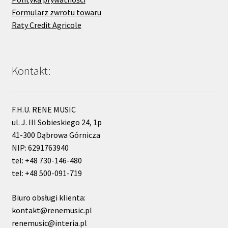
Formularz zwrotu towaru
Raty Credit Agricole
Kontakt:
F.H.U. RENE MUSIC
ul. J. III Sobieskiego 24, 1p
41-300 Dąbrowa Górnicza
NIP: 6291763940
tel: +48 730-146-480
tel: +48 500-091-719
Biuro obsługi klienta:
kontakt@renemusic.pl
renemusic@interia.pl