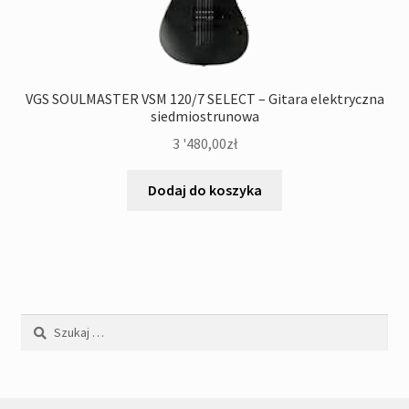
VGS SOULMASTER VSM 120/7 SELECT – Gitara elektryczna
siedmiostrunowa
3 '480,00
zł
Dodaj do koszyka
Szukaj: