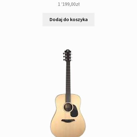
1 '199,00
zł
Dodaj do koszyka