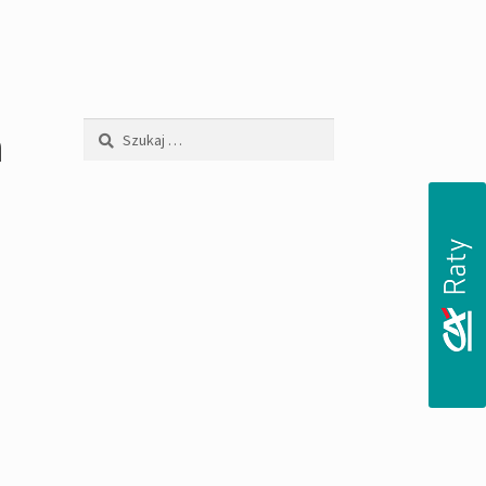
a
Szukaj: