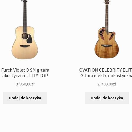
Furch Violet D SM gitara
OVATION CELEBRITY ELI
akustyczna – LITY TOP
Gitara elektro-akustyczn
3 '850,00
zł
2 '490,00
zł
Dodaj do koszyka
Dodaj do koszyka