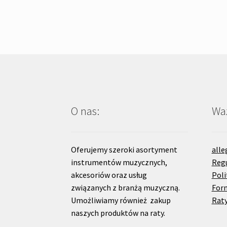
O nas:
Waż
Oferujemy szeroki asortyment
alle
instrumentów muzycznych,
Reg
akcesoriów oraz usług
Poli
związanych z branżą muzyczną.
For
Umożliwiamy również zakup
Raty
naszych produktów na raty.