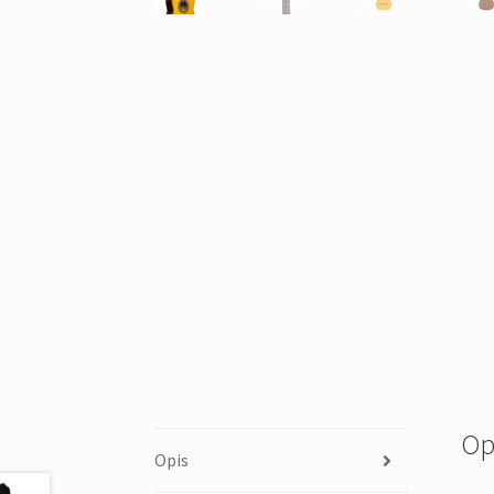
Op
Opis