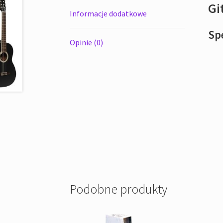
Gi
Informacje dodatkowe
Spe
Opinie (0)
Podobne produkty