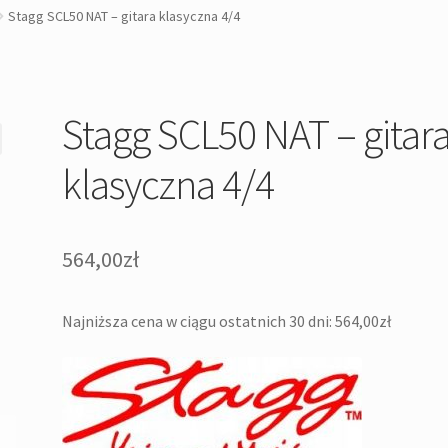
Stagg SCL50 NAT – gitara klasyczna 4/4
Stagg SCL50 NAT – gitar
klasyczna 4/4
564,00
zł
Najniższa cena w ciągu ostatnich 30 dni:
564,00
zł