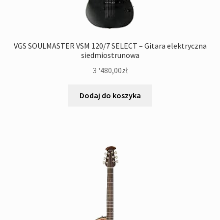
VGS SOULMASTER VSM 120/7 SELECT – Gitara elektryczna
siedmiostrunowa
3 '480,00
zł
Dodaj do koszyka