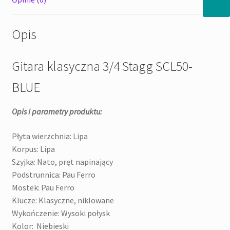
Opis
Gitara klasyczna 3/4 Stagg SCL50-
BLUE
Opis i parametry produktu:
Płyta wierzchnia: Lipa
Korpus: Lipa
Szyjka: Nato, pręt napinający
Podstrunnica: Pau Ferro
Mostek: Pau Ferro
Klucze: Klasyczne, niklowane
Wykończenie: Wysoki połysk
Kolor: Niebieski