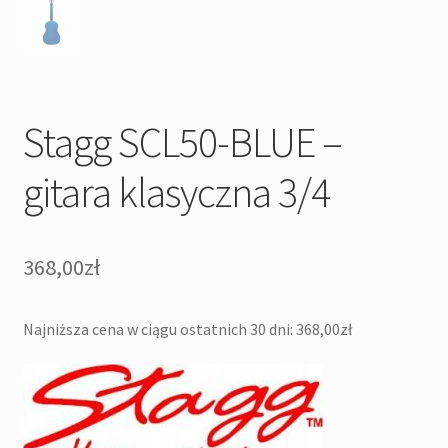
Stagg SCL50-BLUE –
gitara klasyczna 3/4
368,00
zł
Najniższa cena w ciągu ostatnich 30 dni:
368,00
zł