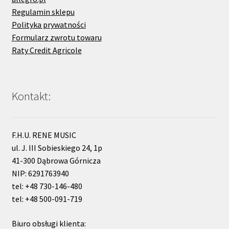
Regulamin sklepu
Polityka prywatności
Formularz zwrotu towaru
Raty Credit Agricole
Kontakt:
F.H.U. RENE MUSIC
ul. J. III Sobieskiego 24, 1p
41-300 Dąbrowa Górnicza
NIP: 6291763940
tel: +48 730-146-480
tel: +48 500-091-719
Biuro obsługi klienta: