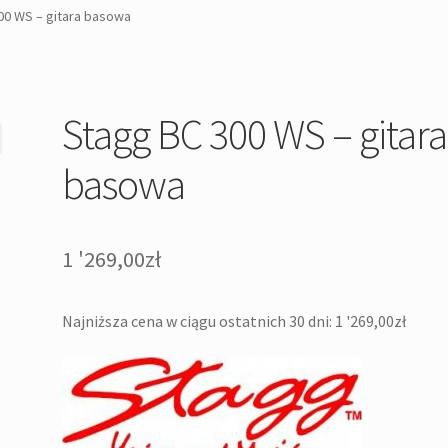
00 WS – gitara basowa
Stagg BC 300 WS – gitara
basowa
1 '269,00
zł
Najniższa cena w ciągu ostatnich 30 dni:
1 '269,00
zł