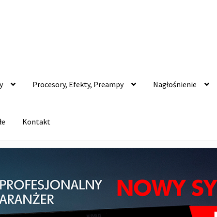
y
Procesory, Efekty, Preampy
Nagłośnienie
łe
Kontakt