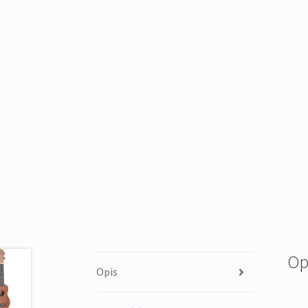
Op
Opis