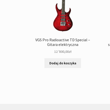
VGS Pro Radioactive TD Special –
Gitara elektryczna
s
12 '800,00
zł
Dodaj do koszyka