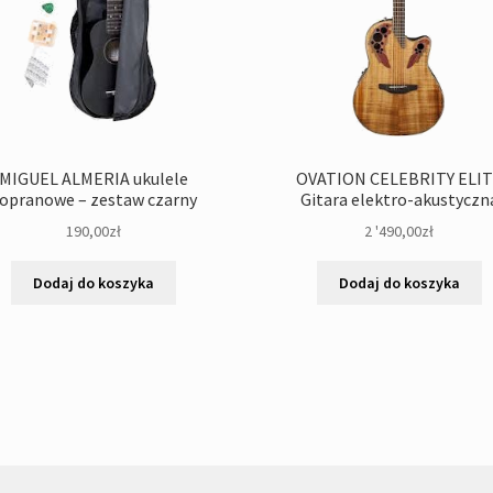
MIGUEL ALMERIA ukulele
OVATION CELEBRITY ELI
opranowe – zestaw czarny
Gitara elektro-akustyczn
190,00
zł
2 '490,00
zł
Dodaj do koszyka
Dodaj do koszyka