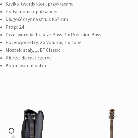
Szyjka: twardy klon, przykręcana
Podstrunnica: palisander
Długość czynna strun: 867mm
Progi: 24
Przetworniki: 1 x Jazz Bass, 1 x Precision Bass
Potencjometry: 2 x Volume, 1 x Tone
Mostek: stały, „JB” Classic
Klucze: diecast czarne
Kolor: walnut satin