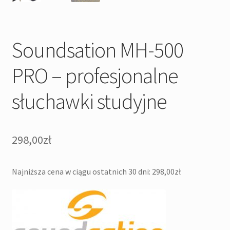
Soundsation MH-500
PRO – profesjonalne
słuchawki studyjne
298,00
zł
Najniższa cena w ciągu ostatnich 30 dni:
298,00
zł