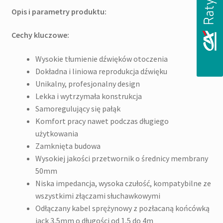
Opis i parametry produktu:
Cechy kluczowe:
Wysokie tłumienie dźwięków otoczenia
Dokładna i liniowa reprodukcja dźwięku
Unikalny, profesjonalny design
Lekka i wytrzymała konstrukcja
Samoregulujący się pałąk
Komfort pracy nawet podczas długiego
użytkowania
Zamknięta budowa
Wysokiej jakości przetwornik o średnicy membrany
50mm
Niska impedancja, wysoka czułość, kompatybilne ze
wszystkimi złączami słuchawkowymi
Odłączany kabel sprężynowy z pozłacaną końcówką
jack 3,5mm o długości od 1,5 do 4m