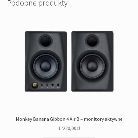
Podobne produkty
Monkey Banana Gibbon 4 Air B – monitory aktywne
1 '220,00
zł