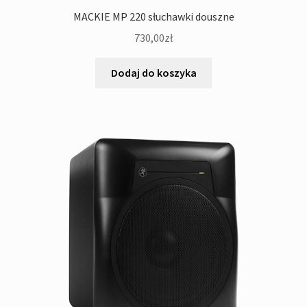
MACKIE MP 220 słuchawki douszne
730,00
zł
Dodaj do koszyka