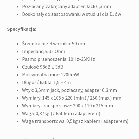
Pozłacany, zakręcany adapter Jack 6,3mm
Doskonały do zastosowaniu w studiu i dla DJów
Specyfikacja:
Średnica przetwornika: 50 mm
Impedancja: 32 Ohm
Pasmo przenoszenia: 10Hz-35KHz
Czułość: 98dB ± 3dB
Maksymalna moc: 1200mW
Długość kabla: 1,5 – 4m
Wtyk: 3,5mm jack, pozłacany, adapter 6,3mm
Wymiary: 145 x 105 x 220 (min.) / 250 (max.) mm
Wymiary transportowe: 200 x 110 x 215 mm
Waga: 0,37kg (z kablem i adapterem)
Waga transportowa: 0,5kg (z kablem i adapterem)