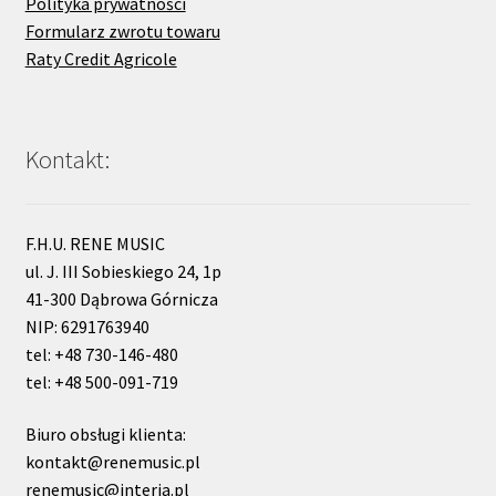
Polityka prywatności
Formularz zwrotu towaru
Raty Credit Agricole
Kontakt:
F.H.U. RENE MUSIC
ul. J. III Sobieskiego 24, 1p
41-300 Dąbrowa Górnicza
NIP: 6291763940
tel: +48 730-146-480
tel: +48 500-091-719
Biuro obsługi klienta:
kontakt@renemusic.pl
renemusic@interia.pl