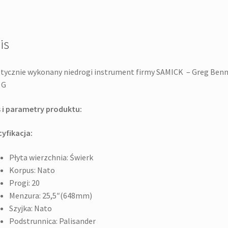
akustyczna
is
tycznie wykonany niedrogi instrument firmy SAMICK – Greg Benn
 G
 i parametry produktu:
yfikacja:
Płyta wierzchnia: Świerk
Korpus: Nato
Progi: 20
Menzura: 25,5″(648mm)
Szyjka: Nato
Podstrunnica: Palisander