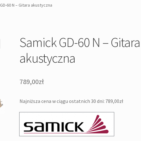
GD-60 N – Gitara akustyczna
Samick GD-60 N – Gitara
akustyczna
789,00
zł
Najniższa cena w ciągu ostatnich 30 dni:
789,00
zł