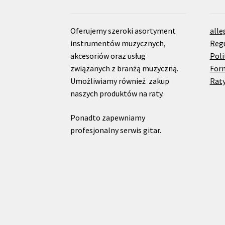
Oferujemy szeroki asortyment
alle
instrumentów muzycznych,
Reg
akcesoriów oraz usług
Poli
związanych z branżą muzyczną.
For
Umożliwiamy również zakup
Raty
naszych produktów na raty.
Ponadto zapewniamy
profesjonalny serwis gitar.