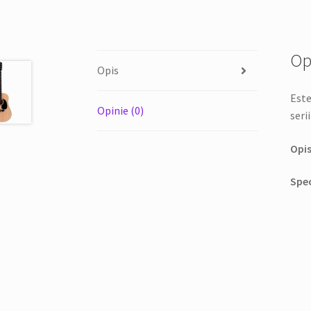
Op
Opis
Este
Opinie (0)
serii
Opis
Spec