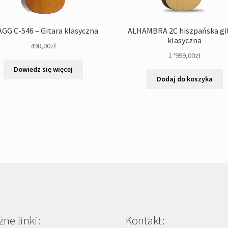
GG C-546 – Gitara klasyczna
ALHAMBRA 2C hiszpańska gi
klasyczna
498,00
zł
1 '999,00
zł
Dowiedz się więcej
Dodaj do koszyka
ne linki:
Kontakt: