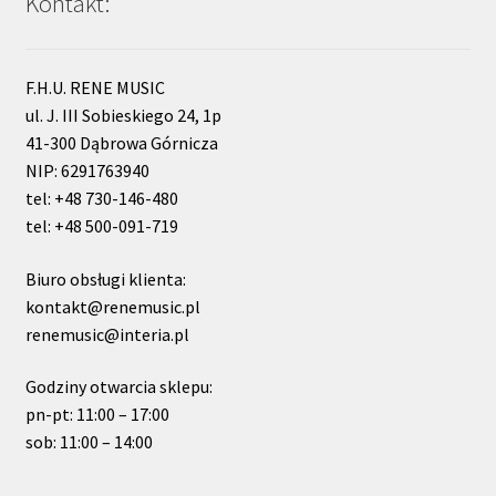
Kontakt:
F.H.U. RENE MUSIC
ul. J. III Sobieskiego 24, 1p
41-300 Dąbrowa Górnicza
NIP: 6291763940
tel: +48 730-146-480
tel: +48 500-091-719
Biuro obsługi klienta:
kontakt@renemusic.pl
renemusic@interia.pl
Godziny otwarcia sklepu:
pn-pt: 11:00 – 17:00
sob: 11:00 – 14:00