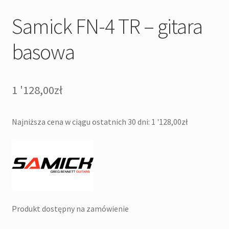
Samick FN-4 TR – gitara
basowa
1 '128,00
zł
Najniższa cena w ciągu ostatnich 30 dni:
1 '128,00
zł
Produkt dostępny na zamówienie