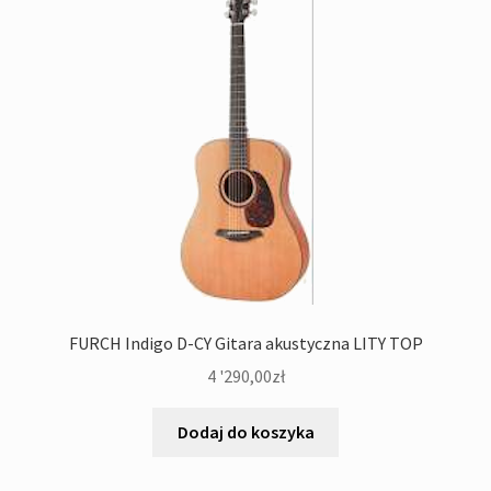
FURCH Indigo D-CY Gitara akustyczna LITY TOP
4 '290,00
zł
Dodaj do koszyka