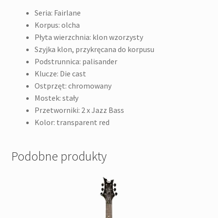
Seria: Fairlane
Korpus: olcha
Płyta wierzchnia: klon wzorzysty
Szyjka klon, przykręcana do korpusu
Podstrunnica: palisander
Klucze: Die cast
Ostprzęt: chromowany
Mostek: stały
Przetworniki: 2 x Jazz Bass
Kolor: transparent red
Podobne produkty