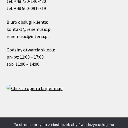
tel: +48 730-146-480
tel: +48 500-091-719
Biuro obsługi klienta:
kontakt@renemusic.pl
renemusic@interia.pl
Godziny otwarcia sklepu:
pn-pt: 11:00 – 17:00
sob: 11:00 – 14:00
© ReneMusic 2022 Powered by Michal Zalas
Ta strona korzysta z ciasteczek aby świadczyć usługi na