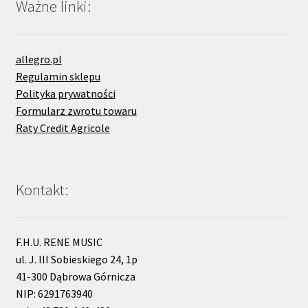
Ważne linki:
allegro.pl
Regulamin sklepu
Polityka prywatności
Formularz zwrotu towaru
Raty Credit Agricole
Kontakt:
F.H.U. RENE MUSIC
ul. J. III Sobieskiego 24, 1p
41-300 Dąbrowa Górnicza
NIP: 6291763940