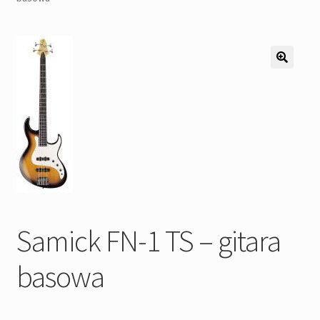
Pozostałe
Kontakt
Samick FN-1 TS – gitara
basowa