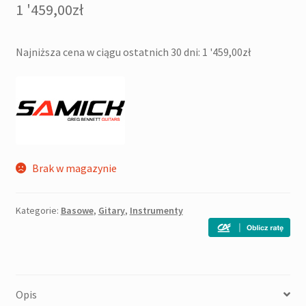
1 '459,00
zł
Najniższa cena w ciągu ostatnich 30 dni:
1 '459,00
zł
Brak w magazynie
Kategorie:
Basowe
,
Gitary
,
Instrumenty
Opis