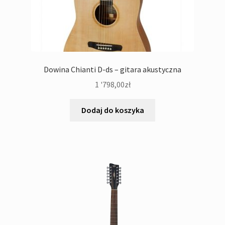
Dowina Chianti D-ds – gitara akustyczna
1 '798,00
zł
Dodaj do koszyka