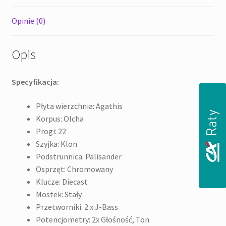
Opinie (0)
Opis
Specyfikacja:
Płyta wierzchnia: Agathis
Korpus: Olcha
Progi: 22
Szyjka: Klon
Podstrunnica: Palisander
Osprzęt: Chromowany
Klucze: Diecast
Mostek: Stały
Przetworniki: 2 x J-Bass
Potencjometry: 2x Głośność, Ton