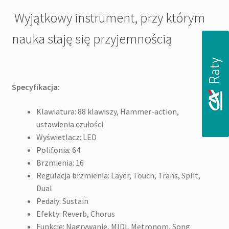
Wyjątkowy instrument, przy którym
nauka staję się przyjemnością
Specyfikacja:
Klawiatura: 88 klawiszy, Hammer-action,
ustawienia czułości
Wyświetlacz: LED
Polifonia: 64
Brzmienia: 16
Regulacja brzmienia: Layer, Touch, Trans, Split,
Dual
Pedały: Sustain
Efekty: Reverb, Chorus
Funkcje: Nagrywanie, MIDI, Metronom, Song