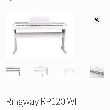
Pozostałe
Kontakt
Ringway RP120 WH –