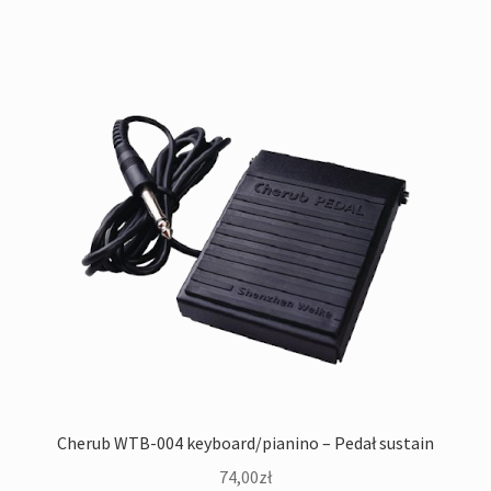
Cherub WTB-004 keyboard/pianino – Pedał sustain
74,00
zł