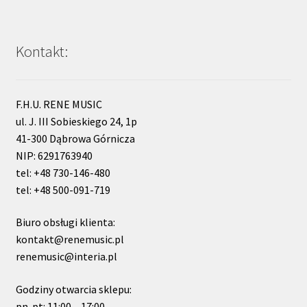
Kontakt:
F.H.U. RENE MUSIC
ul. J. III Sobieskiego 24, 1p
41-300 Dąbrowa Górnicza
NIP: 6291763940
tel: +48 730-146-480
tel: +48 500-091-719
Biuro obsługi klienta:
kontakt@renemusic.pl
renemusic@interia.pl
Godziny otwarcia sklepu:
pn-pt: 11:00 – 17:00