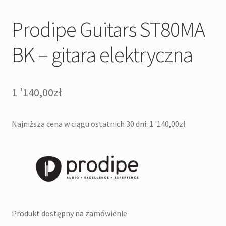
Prodipe Guitars ST80MA
BK – gitara elektryczna
1 '140,00
zł
Najniższa cena w ciągu ostatnich 30 dni:
1 '140,00
zł
Produkt dostępny na zamówienie