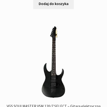
Dodaj do koszyka
VGS SOULMASTER VSM 120/7 SELECT – Gitara elektryczna