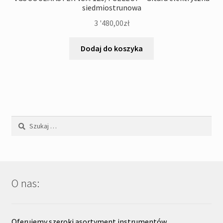
siedmiostrunowa
3 '480,00
zł
Dodaj do koszyka
Szukaj:
O nas:
Oferujemy szeroki asortyment instrumentów