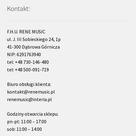
Kontakt:
F.H.U. RENE MUSIC
ul. J. III Sobieskiego 24, 1p
41-300 Dąbrowa Górnicza
NIP: 6291763940
tel: +48 730-146-480
tel: +48 500-091-719
Biuro obsługi klienta:
kontakt@renemusic.pl
renemusic@interia.pl
Godziny otwarcia sklepu:
pn-pt: 11:00 – 17:00
sob: 11:00 – 14:00