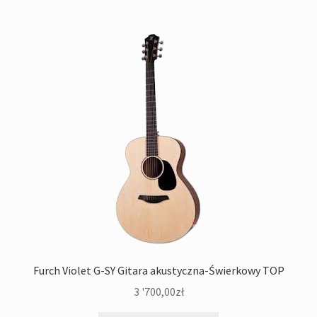
Furch Violet G-SY Gitara akustyczna-Świerkowy TOP
3 '700,00
zł