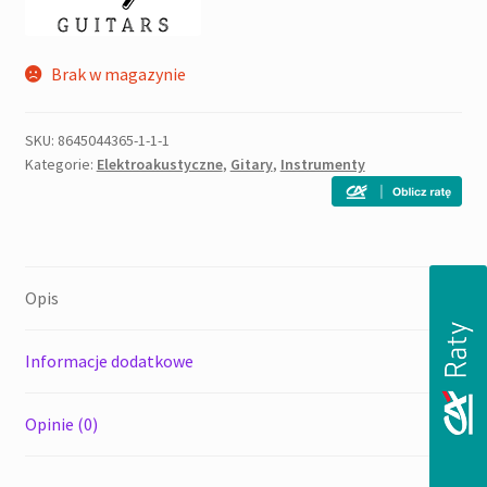
Brak w magazynie
SKU:
8645044365-1-1-1
Kategorie:
Elektroakustyczne
,
Gitary
,
Instrumenty
Opis
Informacje dodatkowe
Opinie (0)