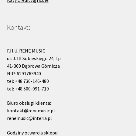
Raty Credit Agricole
Kontakt:
F.H.U. RENE MUSIC
ul. J. III Sobieskiego 24, 1p
41-300 Dąbrowa Górnicza
NIP: 6291763940
tel: +48 730-146-480
tel: +48 500-091-719
Biuro obsługi klienta:
kontakt@renemusic.pl
renemusic@interia.pl
Godziny otwarcia sklepu: