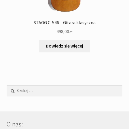
STAGG C-546 – Gitara klasyczna
498,00
zł
Dowiedz się więcej
Szukaj:
O nas: