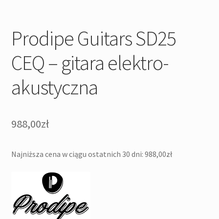
Prodipe Guitars SD25
CEQ – gitara elektro-
akustyczna
988,00
zł
Najniższa cena w ciągu ostatnich 30 dni:
988,00
zł