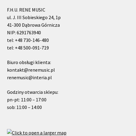
F.H.U. RENE MUSIC
ul. J. III Sobieskiego 24, 1p
41-300 Dąbrowa Górnicza
NIP: 6291763940
tel: +48 730-146-480
tel: +48 500-091-719
Biuro obsługi klienta:
kontakt@renemusic.pl
renemusic@interia.pl
Godziny otwarcia sklepu:
pn-pt: 11:00 – 17:00
sob: 11:00 – 14:00