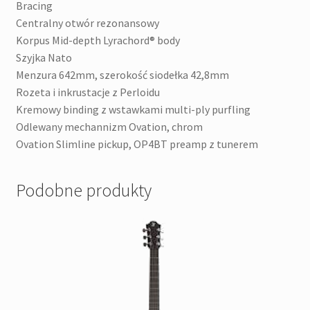
Bracing
Centralny otwór rezonansowy
Korpus Mid-depth Lyrachord® body
Szyjka Nato
Menzura 642mm, szerokość siodełka 42,8mm
Rozeta i inkrustacje z Perloidu
Kremowy binding z wstawkami multi-ply purfling
Odlewany mechannizm Ovation, chrom
Ovation Slimline pickup, OP4BT preamp z tunerem
Podobne produkty