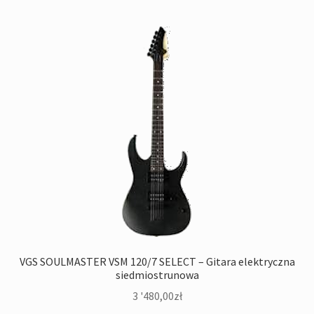
VGS SOULMASTER VSM 120/7 SELECT – Gitara elektryczna
siedmiostrunowa
3 '480,00
zł