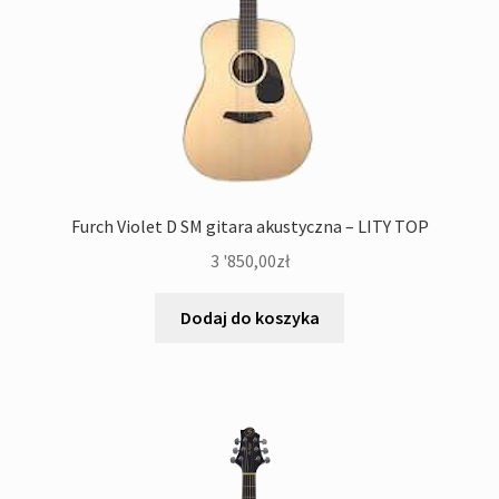
Furch Violet D SM gitara akustyczna – LITY TOP
3 '850,00
zł
Dodaj do koszyka