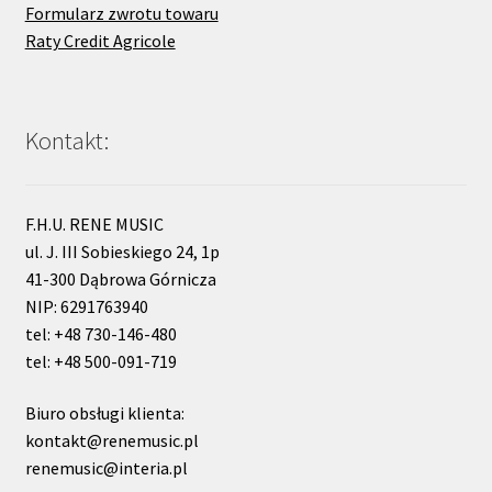
Formularz zwrotu towaru
Raty Credit Agricole
Kontakt:
F.H.U. RENE MUSIC
ul. J. III Sobieskiego 24, 1p
41-300 Dąbrowa Górnicza
NIP: 6291763940
tel: +48 730-146-480
tel: +48 500-091-719
Biuro obsługi klienta:
kontakt@renemusic.pl
renemusic@interia.pl