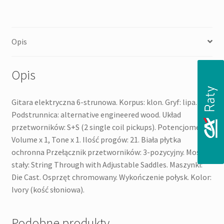
Opis
Opis
Gitara elektryczna 6-strunowa. Korpus: klon. Gryf: lipa.
Podstrunnica: alternative engineered wood. Układ
przetworników: S+S (2 single coil pickups). Potencjometry:
Volume x 1, Tone x 1. Ilość progów: 21. Biała płytka
ochronna Przełącznik przetworników: 3-pozycyjny. Mostek
stały: String Through with Adjustable Saddles. Maszynki:
Die Cast. Osprzęt chromowany. Wykończenie połysk. Kolor:
Ivory (kość słoniowa).
Podobne produkty