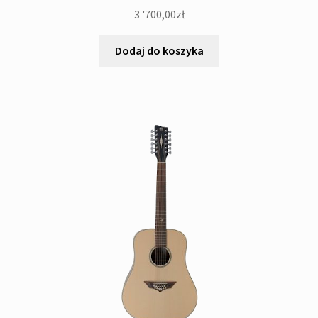
3 '700,00
zł
Dodaj do koszyka