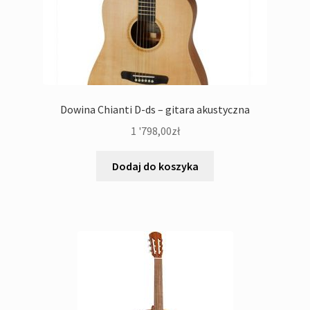
Dowina Chianti D-ds – gitara akustyczna
1 '798,00
zł
Dodaj do koszyka