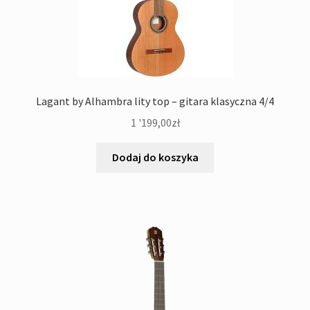
Lagant by Alhambra lity top – gitara klasyczna 4/4
1 '199,00
zł
Dodaj do koszyka