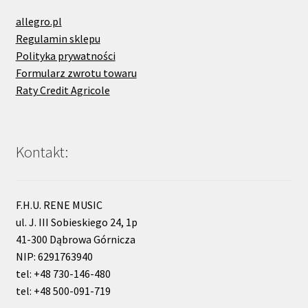
allegro.pl
Regulamin sklepu
Polityka prywatności
Formularz zwrotu towaru
Raty Credit Agricole
Kontakt:
F.H.U. RENE MUSIC
ul. J. III Sobieskiego 24, 1p
41-300 Dąbrowa Górnicza
NIP: 6291763940
tel: +48 730-146-480
tel: +48 500-091-719