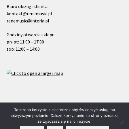
Biuro obsługi klienta:
kontakt@renemusic.pl
renemusic@interia.pl
Godziny otwarcia sklepu:
pn-pt: 11:00 – 17:00
sob: 11:00 – 14:00
© ReneMusic 2020 Powered by Michal Zalas
Ta strona korzysta z ciasteczek aby świadczyć usługi na
najwyższym poziomie. Dalsze korzystanie ze strony oznacza,
że zgadzasz się na ich użycie.