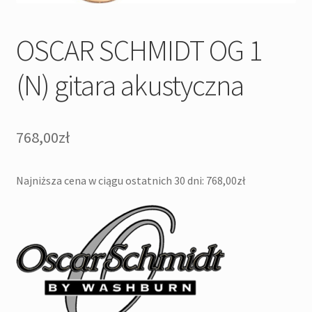
OSCAR SCHMIDT OG 1
(N) gitara akustyczna
768,00
zł
Najniższa cena w ciągu ostatnich 30 dni:
768,00
zł