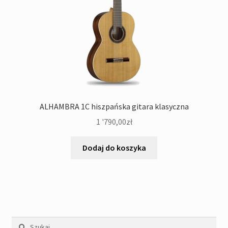
ALHAMBRA 1C hiszpańska gitara klasyczna
1 '790,00
zł
Dodaj do koszyka
Szukaj: