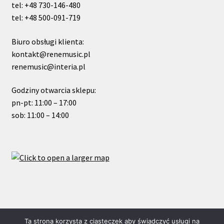
tel: +48 730-146-480
tel: +48 500-091-719
Biuro obsługi klienta:
kontakt@renemusic.pl
renemusic@interia.pl
Godziny otwarcia sklepu:
pn-pt: 11:00 – 17:00
sob: 11:00 – 14:00
© ReneMusic 2020 Powered by Michal Zalas
Ta strona korzysta z ciasteczek aby świadczyć usługi na