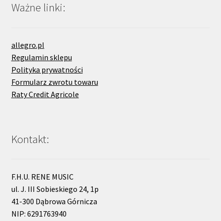
Ważne linki:
allegro.pl
Regulamin sklepu
Polityka prywatności
Formularz zwrotu towaru
Raty Credit Agricole
Kontakt:
F.H.U. RENE MUSIC
ul. J. III Sobieskiego 24, 1p
41-300 Dąbrowa Górnicza
NIP: 6291763940