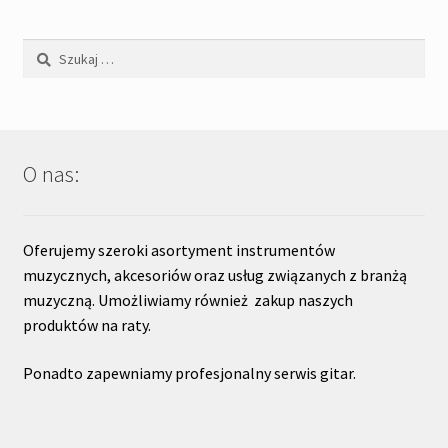
Szukaj:
O nas:
Oferujemy szeroki asortyment instrumentów
muzycznych, akcesoriów oraz usług związanych z branżą
muzyczną. Umożliwiamy również zakup naszych
produktów na raty.
Ponadto zapewniamy profesjonalny serwis gitar.