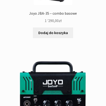
Joyo JBA-35 – combo basowe
1 '290,00
zł
Dodaj do koszyka