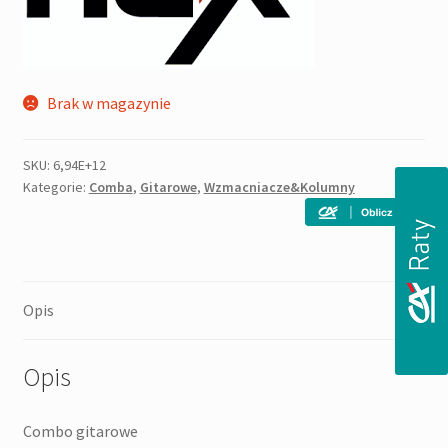
Brak w magazynie
SKU:
6,94E+12
Kategorie:
Comba
,
Gitarowe
,
Wzmacniacze&Kolumny
Opis
Opis
Combo gitarowe