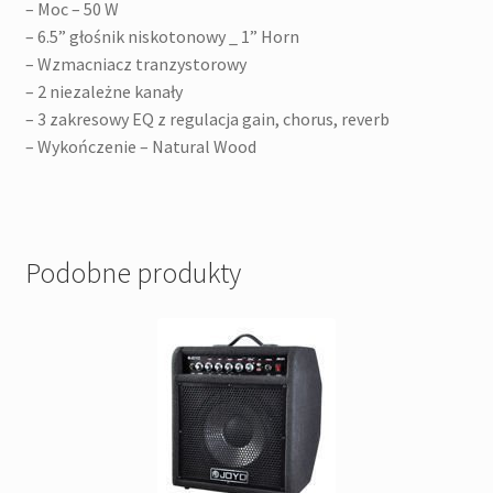
– Moc – 50 W
– 6.5” głośnik niskotonowy _ 1” Horn
– Wzmacniacz tranzystorowy
– 2 niezależne kanały
– 3 zakresowy EQ z regulacja gain, chorus, reverb
– Wykończenie – Natural Wood
Podobne produkty