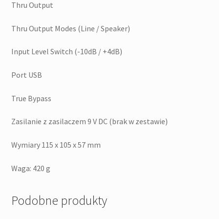
Thru Output
Thru Output Modes (Line / Speaker)
Input Level Switch (-10dB / +4dB)
Port USB
True Bypass
Zasilanie z zasilaczem 9 V DC (brak w zestawie)
Wymiary 115 x 105 x 57 mm
Waga: 420 g
Podobne produkty