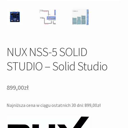
NUX NSS-5 SOLID
STUDIO – Solid Studio
899,00
zł
Najniższa cena w ciągu ostatnich 30 dni:
899,00
zł