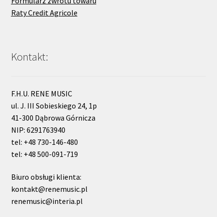
Formularz zwrotu towaru
Raty Credit Agricole
Kontakt:
F.H.U. RENE MUSIC
ul. J. III Sobieskiego 24, 1p
41-300 Dąbrowa Górnicza
NIP: 6291763940
tel: +48 730-146-480
tel: +48 500-091-719
Biuro obsługi klienta:
kontakt@renemusic.pl
renemusic@interia.pl