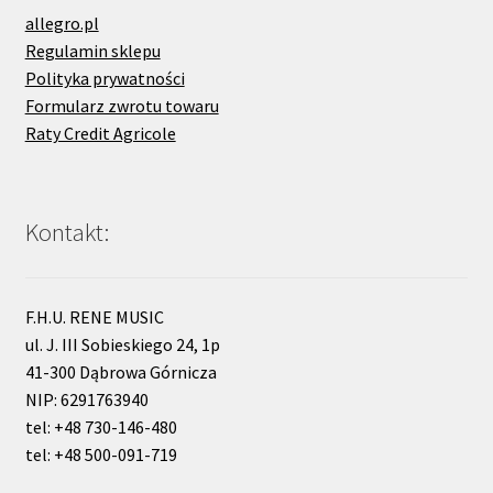
allegro.pl
Regulamin sklepu
Polityka prywatności
Formularz zwrotu towaru
Raty Credit Agricole
Kontakt:
F.H.U. RENE MUSIC
ul. J. III Sobieskiego 24, 1p
41-300 Dąbrowa Górnicza
NIP: 6291763940
tel: +48 730-146-480
tel: +48 500-091-719