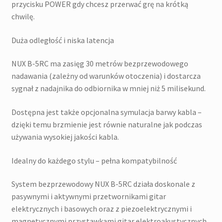
przycisku POWER gdy chcesz przerwać grę na krótką
chwilę.
Duża odległość i niska latencja
NUX B-5RC ma zasięg 30 metrów bezprzewodowego
nadawania (zależny od warunków otoczenia) i dostarcza
sygnał z nadajnika do odbiornika w mniej niż 5 milisekund.
Dostępna jest także opcjonalna symulacja barwy kabla –
dzięki temu brzmienie jest równie naturalne jak podczas
używania wysokiej jakości kabla.
Idealny do każdego stylu – pełna kompatybilność
System bezprzewodowy NUX B-5RC działa doskonale z
pasywnymi i aktywnymi przetwornikami gitar
elektrycznych i basowych oraz z piezoelektrycznymi i
magnetycznymi przystawkami gitar elektroakustycznych.