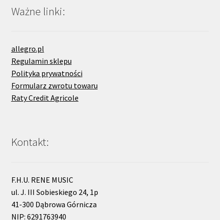
Ważne linki:
allegro.pl
Regulamin sklepu
Polityka prywatności
Formularz zwrotu towaru
Raty Credit Agricole
Kontakt:
F.H.U. RENE MUSIC
ul. J. III Sobieskiego 24, 1p
41-300 Dąbrowa Górnicza
NIP: 6291763940