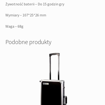
Żywotność baterii – Do 15 godzin gry
Wymiary – 107*25*26 mm
Waga – 68g
Podobne produkty