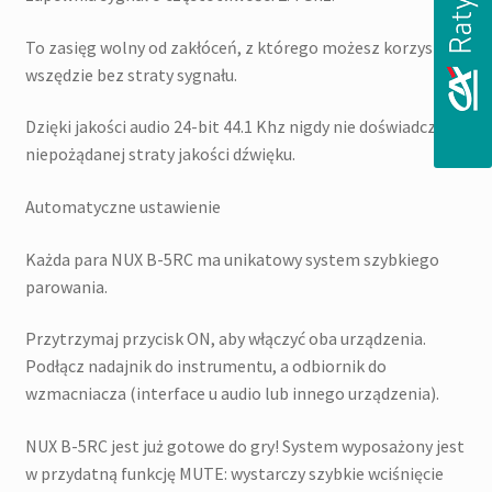
To zasięg wolny od zakłóceń, z którego możesz korzystać
wszędzie bez straty sygnału.
Dzięki jakości audio 24-bit 44.1 Khz nigdy nie doświadczysz
niepożądanej straty jakości dźwięku.
Automatyczne ustawienie
Każda para NUX B-5RC ma unikatowy system szybkiego
parowania.
Przytrzymaj przycisk ON, aby włączyć oba urządzenia.
Podłącz nadajnik do instrumentu, a odbiornik do
wzmacniacza (interface u audio lub innego urządzenia).
NUX B-5RC jest już gotowe do gry! System wyposażony jest
w przydatną funkcję MUTE: wystarczy szybkie wciśnięcie