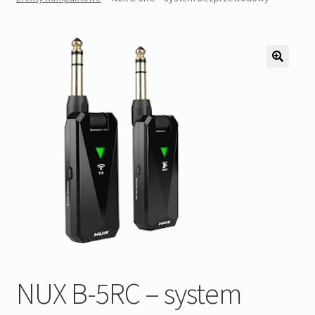
Pozostałe
Kontakt
NUX B-5RC – system