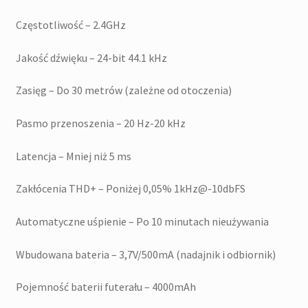
Częstotliwość – 2.4GHz
Jakość dźwięku – 24-bit 44.1 kHz
Zasięg – Do 30 metrów (zależne od otoczenia)
Pasmo przenoszenia – 20 Hz-20 kHz
Latencja – Mniej niż 5 ms
Zakłócenia THD+ – Poniżej 0,05% 1kHz@-10dbFS
Automatyczne uśpienie – Po 10 minutach nieużywania
Wbudowana bateria – 3,7V/500mA (nadajnik i odbiornik)
Pojemność baterii futerału – 4000mAh