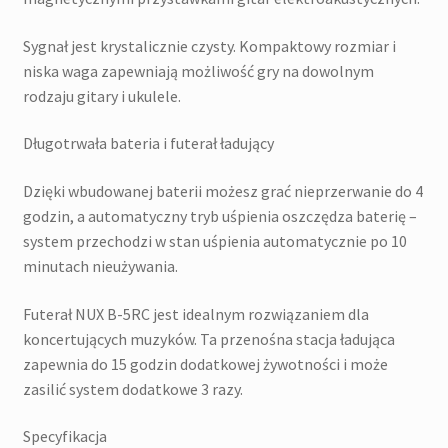
Sygnał jest krystalicznie czysty. Kompaktowy rozmiar i
niska waga zapewniają możliwość gry na dowolnym
rodzaju gitary i ukulele.
Długotrwała bateria i futerał ładujący
Dzięki wbudowanej baterii możesz grać nieprzerwanie do 4
godzin, a automatyczny tryb uśpienia oszczędza baterię –
system przechodzi w stan uśpienia automatycznie po 10
minutach nieużywania.
Futerał NUX B-5RC jest idealnym rozwiązaniem dla
koncertujących muzyków. Ta przenośna stacja ładująca
zapewnia do 15 godzin dodatkowej żywotności i może
zasilić system dodatkowe 3 razy.
Specyfikacja