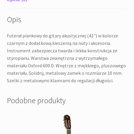
Opis
Futerał piankowy do gitary akustycznej (41″) w kolorze
czarnym z dodatkową kieszenią na nuty i akcesoria.
Instrument zabezpiecza twarda i lekka konstrukcja ze
styropianu. Warstwa zewnętrzna z wytrzymałego
materiału Oxford 600 D. Wnętrze z miękkiego, pluszowego
materiału. Solidny, metalowy zamek o rozmiarze 10 mm.
Szelki z metalowymi klamrami do regulacji długości.
Podobne produkty