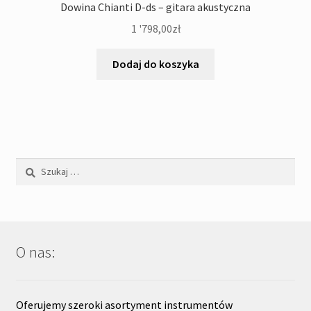
Dowina Chianti D-ds – gitara akustyczna
1 '798,00
zł
Dodaj do koszyka
Szukaj:
O nas:
Oferujemy szeroki asortyment instrumentów