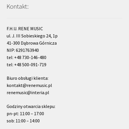
Kontakt:
F.H.U. RENE MUSIC
ul. J. III Sobieskiego 24, 1p
41-300 Dąbrowa Górnicza
NIP: 6291763940
tel: +48 730-146-480
tel: +48 500-091-719
Biuro obsługi klienta:
kontakt@renemusic.pl
renemusic@interia.pl
Godziny otwarcia sklepu:
pn-pt: 11:00 – 17:00
sob: 11:00 – 14:00