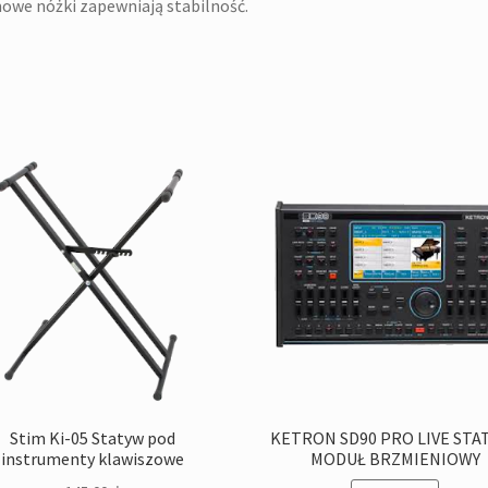
we nóżki zapewniają stabilność.
Stim Ki-05 Statyw pod
KETRON SD90 PRO LIVE STA
instrumenty klawiszowe
MODUŁ BRZMIENIOWY