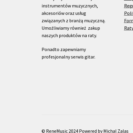
instrumentów muzycznych,
Reg
akcesoriów oraz usług
Poli
związanych z branżą muzyczną.
For
Umożliwiamy również zakup
Raty
naszych produktów na raty.
Ponadto zapewniamy
profesjonalny serwis gitar.
© ReneMusic 2024 Powered by Michal Zalas