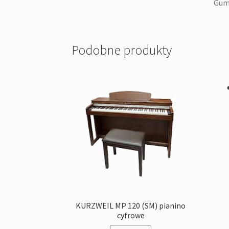
Gumo
Podobne produkty
KURZWEIL MP 120 (SM) pianino
cyfrowe