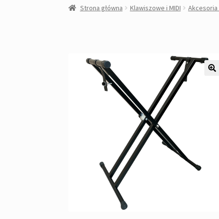
Strona główna
Klawiszowe i MIDI
Akcesoria