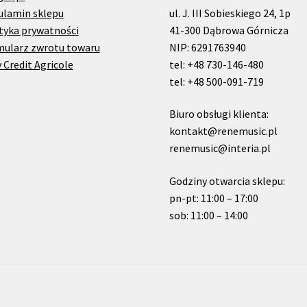
ulamin sklepu
ul. J. III Sobieskiego 24, 1p
tyka prywatności
41-300 Dąbrowa Górnicza
mularz zwrotu towaru
NIP: 6291763940
 Credit Agricole
tel: +48 730-146-480
tel: +48 500-091-719
Biuro obsługi klienta:
kontakt@renemusic.pl
renemusic@interia.pl
Godziny otwarcia sklepu:
pn-pt: 11:00 – 17:00
sob: 11:00 – 14:00