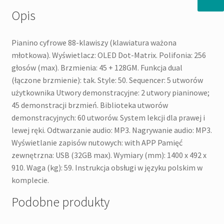
Opis
Pianino cyfrowe 88-klawiszy (klawiatura ważona
młotkowa). Wyświetlacz: OLED Dot-Matrix. Polifonia: 256
głosów (max). Brzmienia: 45 + 128GM. Funkcja dual
(łączone brzmienie): tak. Style: 50. Sequencer: 5 utworów
użytkownika Utwory demonstracyjne: 2 utwory pianinowe;
45 demonstracji brzmień. Biblioteka utworów
demonstracyjnych: 60 utworów. System lekcji dla prawej i
lewej ręki. Odtwarzanie audio: MP3. Nagrywanie audio: MP3.
Wyświetlanie zapisów nutowych: with APP Pamięć
zewnętrzna: USB (32GB max). Wymiary (mm): 1400 x 492 x
910. Waga (kg): 59. Instrukcja obsługi w języku polskim w
komplecie.
Podobne produkty