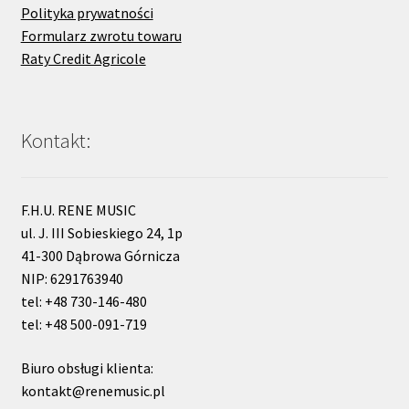
Polityka prywatności
Formularz zwrotu towaru
Raty Credit Agricole
Kontakt:
F.H.U. RENE MUSIC
ul. J. III Sobieskiego 24, 1p
41-300 Dąbrowa Górnicza
NIP: 6291763940
tel: +48 730-146-480
tel: +48 500-091-719
Biuro obsługi klienta:
kontakt@renemusic.pl