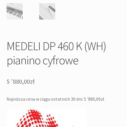
MEDELI DP 460 K (WH)
pianino cyfrowe
5 '880,00
zł
Najniższa cena w ciągu ostatnich 30 dni:
5 '880,00
zł