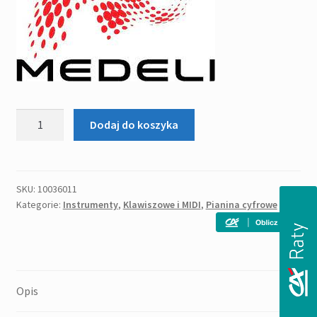
ilość
Dodaj do koszyka
MEDELI
DP
460
K
SKU:
10036011
Kategorie:
Instrumenty
,
Klawiszowe i MIDI
,
Pianina cyfrowe
(WH)
pianino
cyfrowe
Opis