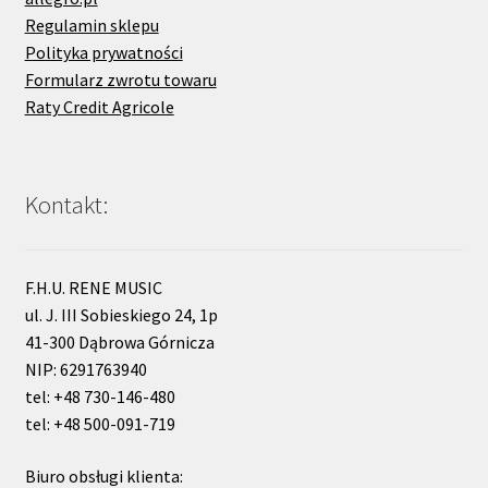
Regulamin sklepu
Polityka prywatności
Formularz zwrotu towaru
Raty Credit Agricole
Kontakt:
F.H.U. RENE MUSIC
ul. J. III Sobieskiego 24, 1p
41-300 Dąbrowa Górnicza
NIP: 6291763940
tel: +48 730-146-480
tel: +48 500-091-719
Biuro obsługi klienta: