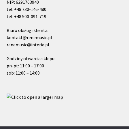
NIP: 6291763940
tel: +48 730-146-480
tel: +48 500-091-719
Biuro obsługi klienta:
kontakt@renemusic.pl
renemusic@interia.pl
Godziny otwarcia sklepu:
pn-pt: 11:00 – 17:00
sob: 11:00 – 14:00