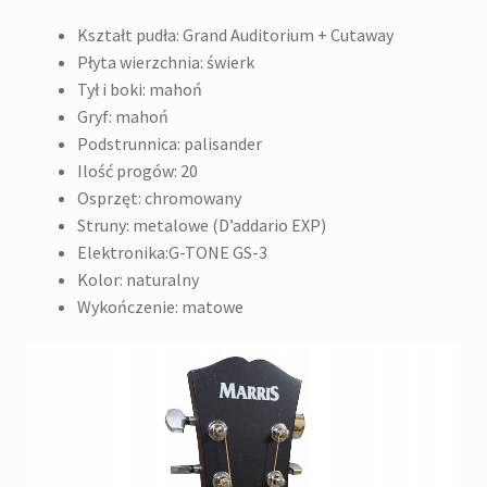
Kształt pudła: Grand Auditorium + Cutaway
Płyta wierzchnia: świerk
Tył i boki: mahoń
Gryf: mahoń
Podstrunnica: palisander
Ilość progów: 20
Osprzęt: chromowany
Struny: metalowe (D’addario EXP)
Elektronika:G-TONE GS-3
Kolor: naturalny
Wykończenie: matowe