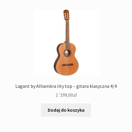
Lagant by Alhambra lity top – gitara klasyczna 4/4
1 '199,00
zł
Dodaj do koszyka