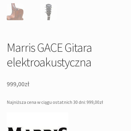
Marris GACE Gitara
elektroakustyczna
999,00
zł
Najniższa cena w ciągu ostatnich 30 dni:
999,00
zł