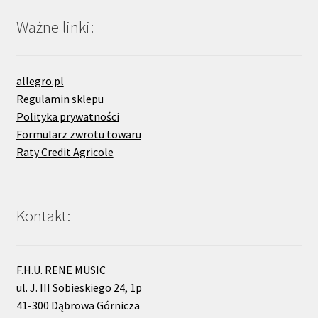
Ważne linki:
allegro.pl
Regulamin sklepu
Polityka prywatności
Formularz zwrotu towaru
Raty Credit Agricole
Kontakt:
F.H.U. RENE MUSIC
ul. J. III Sobieskiego 24, 1p
41-300 Dąbrowa Górnicza